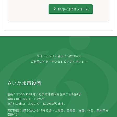
お問い合わせフォーム
フッターです。
サイトマップ
当サイトについて
ご利用ガイド
アクセシビリティポリシー
さいたま市役所
住所：〒330-9588 さいたま市浦和区常盤六丁目4番4号
電話：048-829-1111（代表）
※さいたまコールセンターにつながります。
開庁時間：8時30分から17時15分（土曜日、日曜日、祝日、休日、年末年始
を除く）