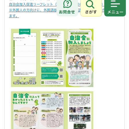
自治会加入促進リーフレット（PDF形式 12,168キロバイト）
さがす
メニュ
※外国人の方向けに、外国語版（英語・中国語・韓国語）も作成してい
ます。