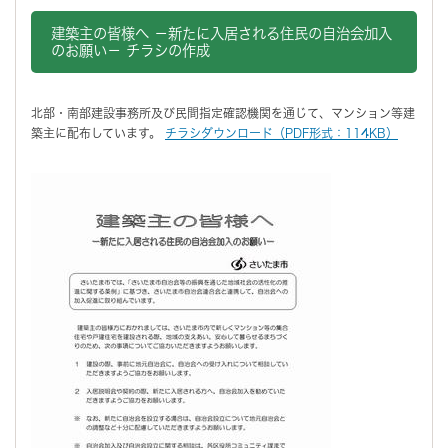
建築主の皆様へ －新たに入居される住民の自治会加入
のお願い－ チラシの作成
北部・南部建設事務所及び民間指定確認機関を通じて、マンション等建
築主に配布しています。
チラシダウンロード（PDF形式：114KB）