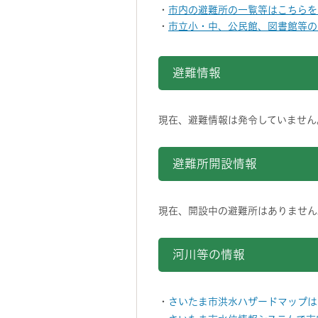
・
市内の避難所の一覧等はこちらを
・
市立小・中、公民館、図書館等の
避難情報
現在、避難情報は発令していません
避難所開設情報
現在、開設中の避難所はありません
河川等の情報
・
さいたま市洪水ハザードマップは