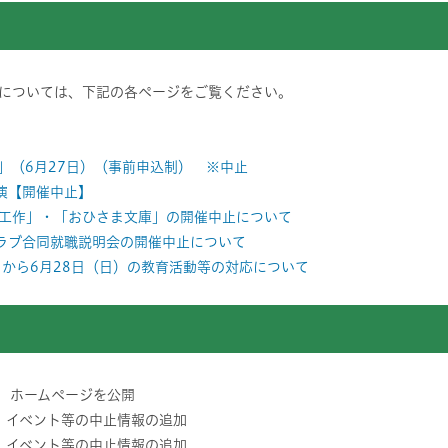
については、下記の各ページをご覧ください。
」（6月27日）（事前申込制） ※中止
演【開催中止】
と工作」・「おひさま文庫」の開催中止について
ラブ合同就職説明会の開催中止について
）から6月28日（日）の教育活動等の対応について
】 ホームページを公開
分】イベント等の中止情報の追加
分】イベント等の中止情報の追加