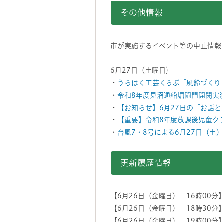
その他情報
市が実施するイベント等の中止情報
6月27日（土曜日）
・
うらはく工芸くらぶ「風鈴づくり
・
令和8年度見沼通船堀閘門開閉実
・
【お知らせ】6月27日の「お話
・
【重要】令和8年度放課後児童ク
・
台風7・8号による6月27日（土
更新履歴情報
【6月26日（金曜日） 16時00分
【6月26日（金曜日） 18時30
【6月26日（金曜日） 19時00