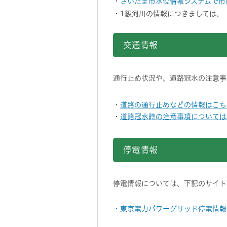
・
さいたま市水位情報システムで市
・1級河川の情報につきましては、
交通情報
通行止め状況や、道路冠水の注意事
・
道路の通行止めなどの情報はこちら
・
道路冠水時の注意事項については
停電情報
停電情報については、下記のサイト
・東京電力パワーグリッド停電情報