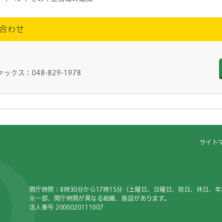
合わせ
ァックス：048-829-1978
サイト
開庁時間：8時30分から17時15分（土曜日、日曜日、祝日、休日、
※一部、開庁時間が異なる組織、施設があります。
法人番号 2000020111007