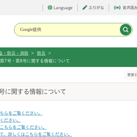
Language
ふりがな
音声読
メインメニューです。
全・防災・消防
>
防災
>
風第7号・第8号に関する情報について
更新日
8号に関する情報について
ちらをご覧ください。
ください。
こちらをご覧ください。
て、詳しくはこちらをご覧ください。