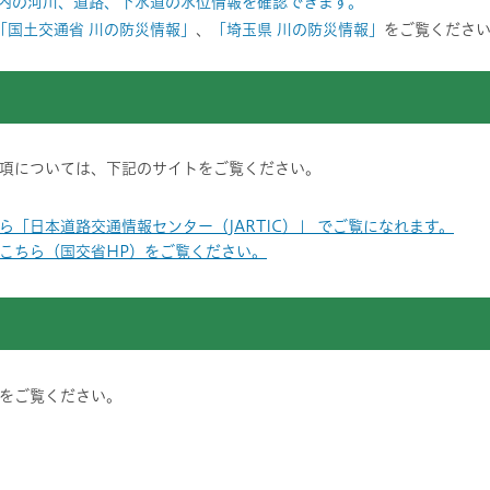
内の河川、道路、下水道の水位情報を確認できます。
「国土交通省 川の防災情報」
、
「埼玉県 川の防災情報」
をご覧くださ
項については、下記のサイトをご覧ください。
「日本道路交通情報センター（JARTIC）」 でご覧になれます。
こちら（国交省HP）をご覧ください。
をご覧ください。