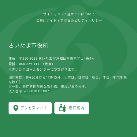
サイトマップ
当サイトについて
ご利用ガイド
アクセシビリティポリシー
さいたま市役所
住所：〒330-9588 さいたま市浦和区常盤六丁目4番4号
電話：048-829-1111（代表）
※さいたまコールセンターにつながります。
開庁時間：8時30分から17時15分（土曜日、日曜日、祝日、休日、年末年始
を除く）
※一部、開庁時間が異なる組織、施設があります。
法人番号 2000020111007
アクセスマップ
窓口案内