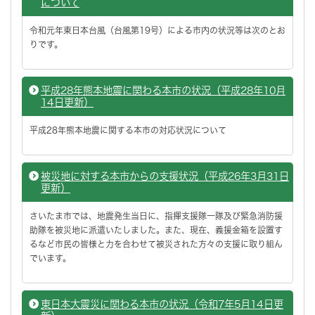
について
令和元年東日本台風（台風第19号）による市内の状況等は次のとお
りです。
平成28年熊本地震に関わる本市の状況（平成28年10月
14日更新）
平成28年熊本地震に関する本市の対応状況について
被災地に対する本市からの支援状況（平成26年3月31日
更新）
さいたま市では、地震発生当日に、指揮支援隊一隊及び緊急消防援
助隊を被災地に派遣いたしました。また、現在、義援金箱を設置す
るなど市民の皆様と力を合わせて被災された方々の支援に取り組ん
でいます。
東日本大震災に関わる本市の状況（令和7年5月14日更