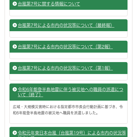
台風第7号に関する情報について
台風第7号による市内の状況等について（最終報）
台風第7号による市内の状況等について（第2報）
台風第7号による市内の状況等について（第1報）
令和6年能登半島地震に伴う被災地への職員の派遣につ
いて（終了）
広域・大規模災害時における指定都市市長会行動計画に基づき、令
和6年能登半島地震の被災地へ職員を派遣しました。
令和元年東日本台風（台風第19号）による市内の状況等