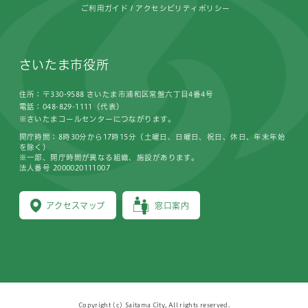
ご利用ガイド
アクセシビリティポリシー
さいたま市役所
住所：〒330-9588 さいたま市浦和区常盤六丁目4番4号
電話：048-829-1111（代表）
※さいたまコールセンターにつながります。
開庁時間：8時30分から17時15分（土曜日、日曜日、祝日、休日、年末年始
を除く）
※一部、開庁時間が異なる組織、施設があります。
法人番号 2000020111007
アクセスマップ
窓口案内
Copyright (c) Saitama City, All rights reserved.