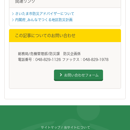
関連リンク
さいたま市防災アドバイザーについて
内閣府_みんなでつくる地区防災計画
この記事についてのお問い合わせ
総務局/危機管理部/防災課 防災企画係
電話番号：048-829-1126 ファックス：048-829-1978
お問い合わせフォーム
フッターです。
サイトマップ
当サイトについて