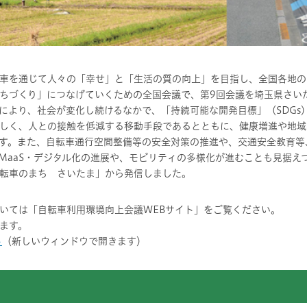
車を通じて人々の「幸せ」と「生活の質の向上」を目指し、全国各地の
ちづくり」につなげていくための全国会議で、第9回会議を埼玉県さい
より、社会が変化し続けるなかで、「持続可能な開発目標」（SDGs
しく、人との接触を低減する移動手段であるとともに、健康増進や地域
す。また、自転車通行空間整備等の安全対策の推進や、交通安全教育等
MaaS・デジタル化の進展や、モビリティの多様化が進むことも見据え
転車のまち さいたま」から発信しました。
いては「自転車利用環境向上会議WEBサイト」をご覧ください。
ます。
ト
（新しいウィンドウで開きます）