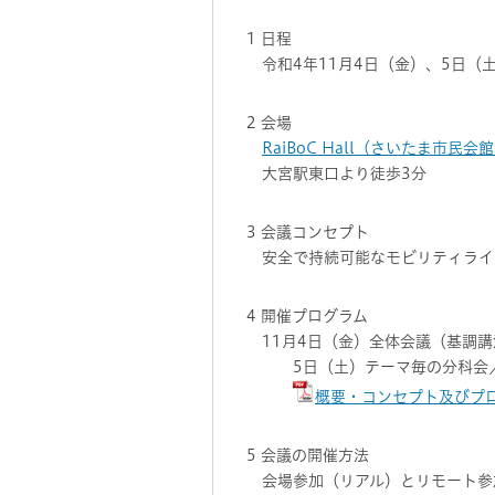
1 日程
令和4年11月4日（金）、5日（
2 会場
RaiBoC Hall（さいたま市民
大宮駅東口より徒歩3分
3 会議コンセプト
安全で持続可能なモビリティライフと自
4 開催プログラム
11月4日（金）全体会議（基調
5日（土）テーマ毎の分科会／ポ
概要・コンセプト及びプ
5 会議の開催方法
会場参加（リアル）とリモート参