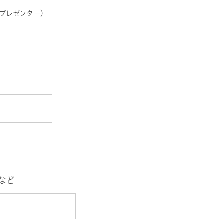
オプレゼンター）
など