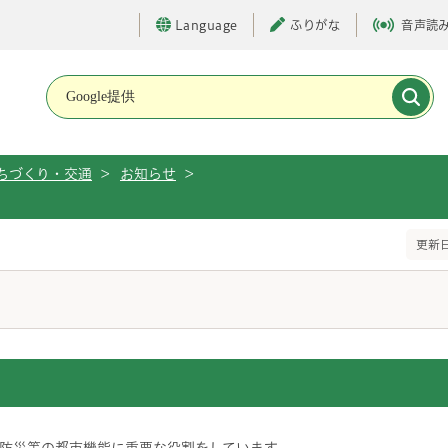
Language
ふりがな
音声読
メインメニューです。
ちづくり・交通
>
お知らせ
>
更新日