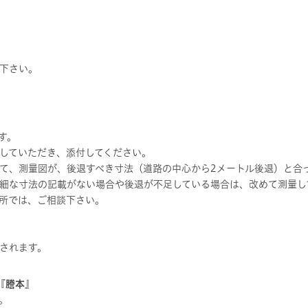
下さい。
す。
していただき、添付してください。
て、測量図が、後退すべき寸法（道路の中心から2メートル後退）と合
細な寸法の記載がない場合や後退が不足している場合は、改めて測量し
所では、ご相談下さい。
されます。
『謄本』
。