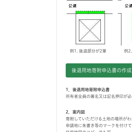
例1. 後退部分が2筆 例
後退用地寄附申込書の作成
1．後退用地寄附申込書
所有者全員の署名又は記名押印が必
2．案内図
寄附していただける土地の場所がわ
申請地に朱書き等のマークを付けて