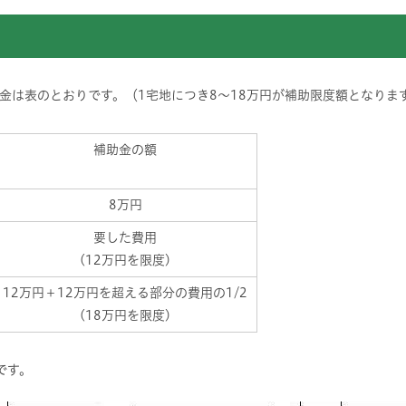
は表のとおりです。（1宅地につき8～18万円が補助限度額となります
補助金の額
8万円
要した費用
(12万円を限度)
12万円＋12万円を超える部分の費用の1/2
(18万円を限度)
です。