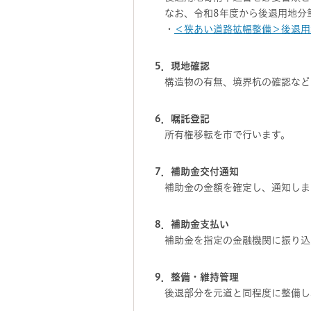
なお、令和8年度から後退用地分
・
＜狭あい道路拡幅整備＞後退用
5．現地確認
構造物の有無、境界杭の確認など
6．嘱託登記
所有権移転を市で行います。
7．補助金交付通知
補助金の金額を確定し、通知しま
8．補助金支払い
補助金を指定の金融機関に振り込
9．整備・維持管理
後退部分を元道と同程度に整備し