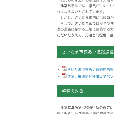
私たちの身近にある道路は交通や
建築基準法では、幅員が4メートル
ればならないとされています。
しかし、さいたま市内には幅員が
そこで、さいたま市では安全で住
満の道路に接する土地に建築する方
ただいたうえで、元道と同程度に整
さいたま市狭あい道路拡幅
さいたま市狭あい道路拡幅整備
狭あい道路拡幅整備事業パンフ
整備の対象
建築基準法第42条第2項の規定に
道に限る）及び市長が特に整備の必