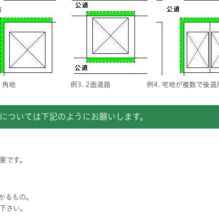
2. 角地 例3. 2面道路 例4. 宅地が複数で後退用
については下記のようにお願いします。
要です。
かるもの。
下さい。