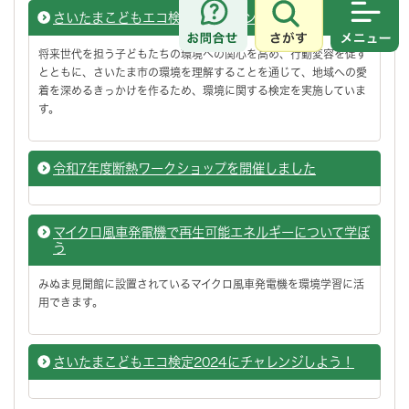
さいたまこどもエコ検定にチャレンジしよう！
さがす
メニュ
将来世代を担う子どもたちの環境への関心を高め、行動変容を促す
とともに、さいたま市の環境を理解することを通じて、地域への愛
着を深めるきっかけを作るため、環境に関する検定を実施していま
す。
令和7年度断熱ワークショップを開催しました
マイクロ風車発電機で再生可能エネルギーについて学ぼ
う
みぬま見聞館に設置されているマイクロ風車発電機を環境学習に活
用できます。
さいたまこどもエコ検定2024にチャレンジしよう！