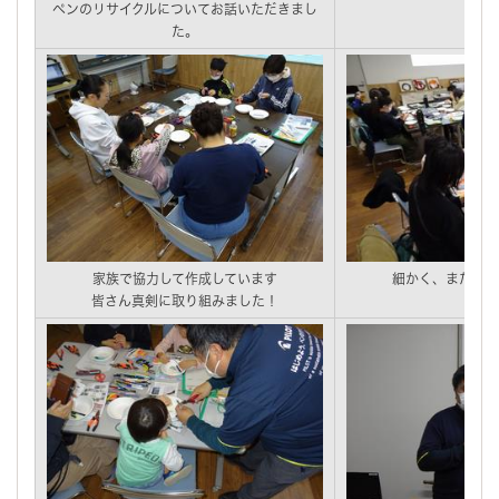
ペンのリサイクルについてお話いただきまし
た。
家族で協力して作成しています
細かく、また力も
皆さん真剣に取り組みました！