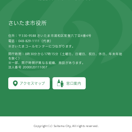
さいたま市役所
住所：〒330-9588 さいたま市浦和区常盤六丁目4番4号
電話：048-829-1111（代表）
※さいたまコールセンターにつながります。
開庁時間：8時30分から17時15分（土曜日、日曜日、祝日、休日、年末年始
を除く）
※一部、開庁時間が異なる組織、施設があります。
法人番号 2000020111007
アクセスマップ
窓口案内
Copyright (c) Saitama City, All rights reserved.