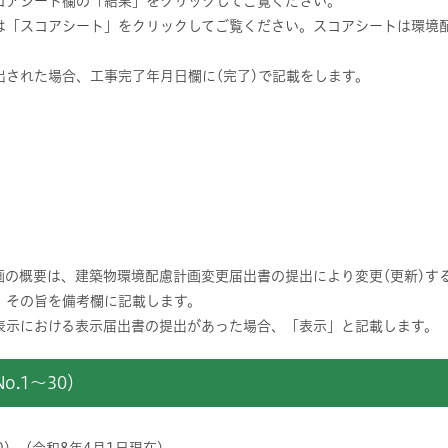
コアシート欄の「結果」をクリックしてご覧ください。
は「スコアシート」をクリックしてご覧ください。スコアシートは環境
出された場合、工事完了年月日欄に(完了)で記載をします。
画の概要は、建築物環境配慮計画変更届出書の提出により変更(更新)す
、その旨を備考欄に記載します。
表示における表示届出書の提出があった場合、「表示」と記載します。
.1～30）