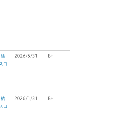
8結
2026/5/31
B+
スコ
9結
2026/1/31
B+
スコ