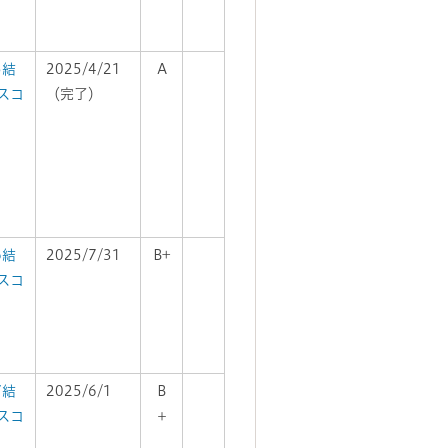
5結
2025/4/21
A
スコ
（完了）
6結
2025/7/31
B+
スコ
7結
2025/6/1
B
スコ
＋