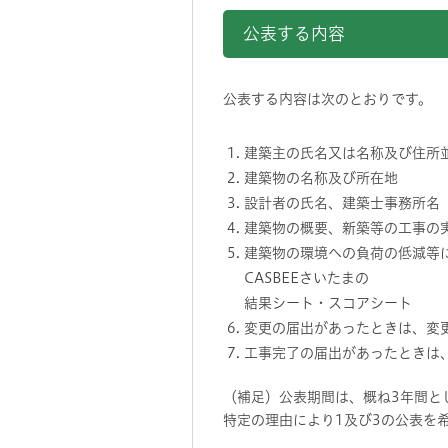
公表する内容
公表する内容は次のとおりです。
建築主の氏名又は名称及び住所
建築物の名称及び所在地
設計者の氏名、建築士事務所名
建築物の概要、新築等の工事の
建築物の環境への負荷の低減等
CASBEEさいたまの
結果シート・スコアシート
変更の届出があったときは、変
工事完了の届出があったときは
（補足）公表期間は、概ね3年間と
特定の理由により1及び3の公表を