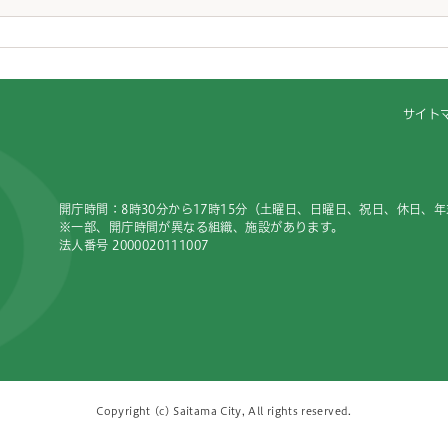
サイト
開庁時間：8時30分から17時15分（土曜日、日曜日、祝日、休日、
※一部、開庁時間が異なる組織、施設があります。
法人番号 2000020111007
Copyright (c) Saitama City, All rights reserved.