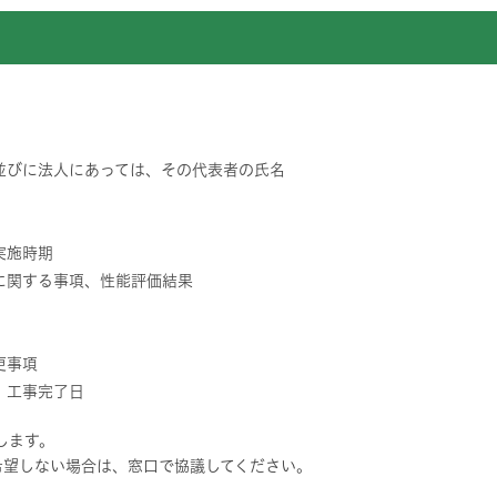
並びに法人にあっては、その代表者の氏名
実施時期
に関する事項、性能評価結果
更事項
、工事完了日
します。
希望しない場合は、窓口で協議してください。