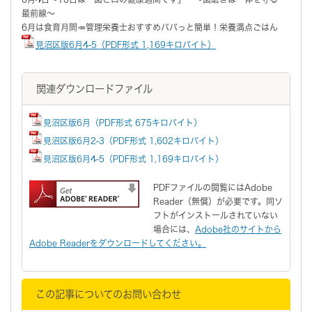
最前線～
6月は食育月間🥕管理栄養士おすすめパパっと簡単！栄養満点ごはん
見沼区版6月4-5（PDF形式 1,169キロバイト）
関連ダウンロードファイル
見沼区版6月（PDF形式 675キロバイト）
見沼区版6月2-3（PDF形式 1,602キロバイト）
見沼区版6月4-5（PDF形式 1,169キロバイト）
PDFファイルの閲覧にはAdobe
Reader（無償）が必要です。同ソ
フトがインストールされていない
場合には、
Adobe社のサイトから
Adobe Readerをダウンロードしてください。
この記事についてのお問い合わせ