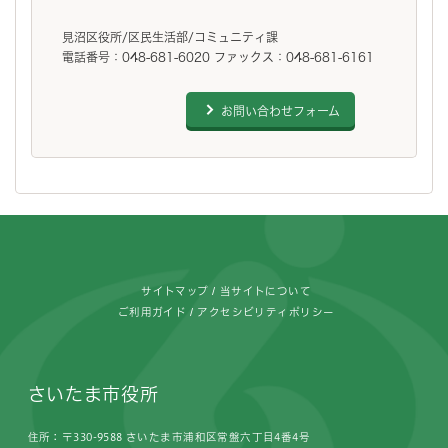
見沼区役所/区民生活部/コミュニティ課
電話番号：048-681-6020 ファックス：048-681-6161
お問い合わせフォーム
フッターです。
サイトマップ
当サイトについて
ご利用ガイド
アクセシビリティポリシー
さいたま市役所
住所：〒330-9588 さいたま市浦和区常盤六丁目4番4号