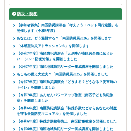
防災・防犯
【参加者募集】南区防災講演会「考えよう！ペット同行避難」を
開催します（令和8年度）
あなたは、どう避難する？「南区防災展2026」を開催します
「体感型防災アトラクション®」を開催します
【令和7年度】南区防犯講演会「元刑事が南区民全員に伝えた
い！ シン・防犯対策」を開催しました
【令和7年度】南区地域防犯リーダー養成講座を開催しました
もしもの備え大丈夫？「南区防災展2025」を開催しました
【令和7年度】南区防災講演会「どうする？どうなる？災害時の
トイレ」を開催しました
【令和7年度】あんぜんパワーアップ教室（南区子ども防犯教
室）を開催しました
【令和6年度】南区防犯講演会「特殊詐欺などからあなたの財産
を守る最新防犯マニュアル」を開催しました
【令和6年度】特殊詐欺被害防止 南区防犯教室を開催しました
【令和6年度】南区地域防犯リーダー養成講座を開催しました