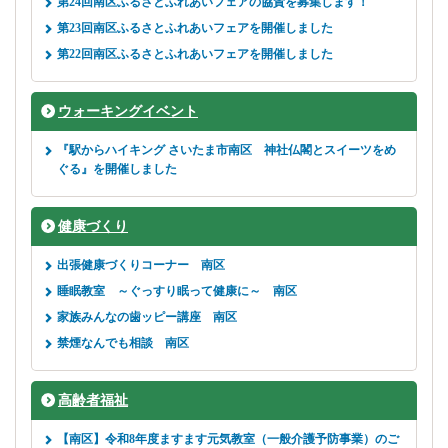
第24回南区ふるさとふれあいフェアの協賛を募集します！
第23回南区ふるさとふれあいフェアを開催しました
第22回南区ふるさとふれあいフェアを開催しました
ウォーキングイベント
『駅からハイキング さいたま市南区 神社仏閣とスイーツをめ
ぐる』を開催しました
健康づくり
出張健康づくりコーナー 南区
睡眠教室 ～ぐっすり眠って健康に～ 南区
家族みんなの歯ッピー講座 南区
禁煙なんでも相談 南区
高齢者福祉
【南区】令和8年度ますます元気教室（一般介護予防事業）のご