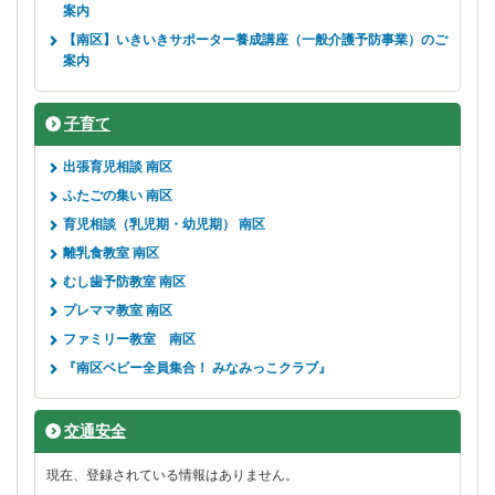
案内
【南区】いきいきサポーター養成講座（一般介護予防事業）のご
案内
子育て
出張育児相談 南区
ふたごの集い 南区
育児相談（乳児期・幼児期） 南区
離乳食教室 南区
むし歯予防教室 南区
プレママ教室 南区
ファミリー教室 南区
『南区ベビー全員集合！ みなみっこクラブ』
交通安全
現在、登録されている情報はありません。