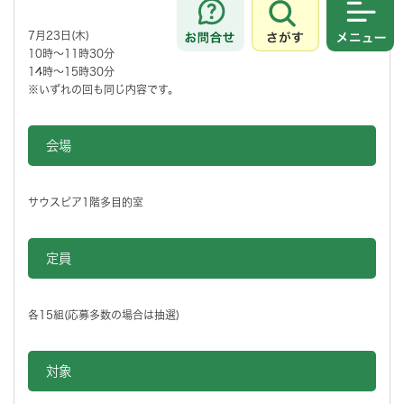
さがす
メニュ
7月23日(木)
10時～11時30分
14時～15時30分
※いずれの回も同じ内容です。
会場
サウスピア1階多目的室
定員
各15組(応募多数の場合は抽選)
対象