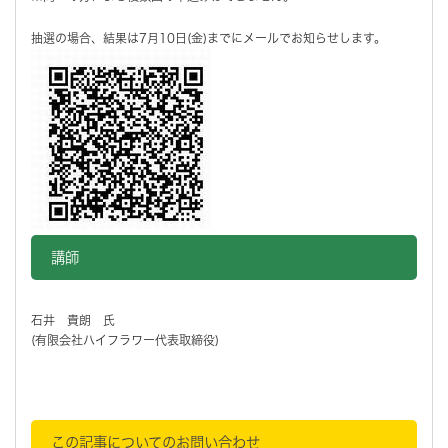
抽選の場合、結果は7月10日(金)までにメールでお知らせします。
講師
石井 貴朗 氏
(有限会社ハイフラワー代表取締役)
この記事についてのお問い合わせ