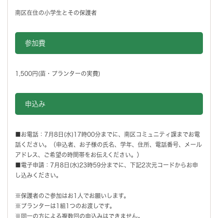
南区在住の小学生とその保護者
参加費
1,500円(苗・プランターの実費)
申込み
■お電話：7月8日(水)17時00分までに、南区コミュニティ課までお電
話ください。（申込者、お子様の氏名、学年、住所、電話番号、メール
アドレス、ご希望の時間帯をお伝えください。）
■電子申請：7月8日(水)23時59分までに、下記2次元コードからお申
し込みください。
※保護者のご参加はお1人でお願いします。
※プランターは1組1つのお渡しです。
※同一の方による複数回の申込みはできません。