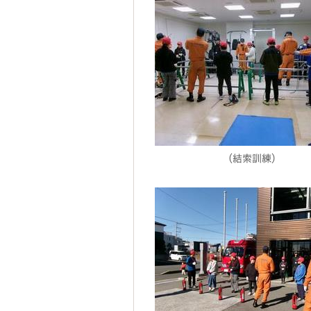
（結索訓練