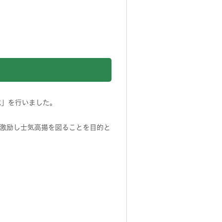
式」を行いました。
激励し士気高揚を図ることを目的と