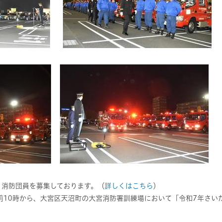
、消防団員を募集しております。（
詳しくはこちら
）
前10時から、大宮区天沼町の大宮消防署訓練場において「令和7年さい