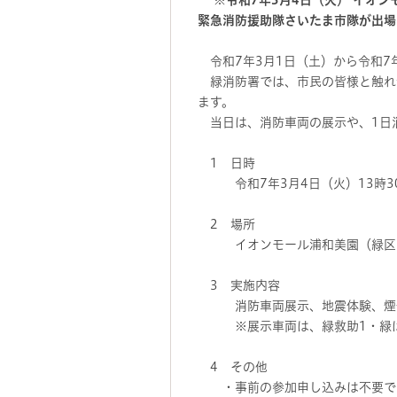
※
令和7年3月4日（火） イオ
緊急消防援助隊さいたま市隊が出場
令和7年3月1日（土）から令和7
緑消防署では、市民の皆様と触れ
ます。
当日は、消防車両の展示や、1日
1 日時
令和7年3月4日（火）13時30
2 場所
イオンモール浦和美園（緑区美園
3 実施内容
消防車両展示、地震体験、煙体験
※展示車両は、緑救助1・緑はし
4 その他
・事前の参加申し込みは不要です