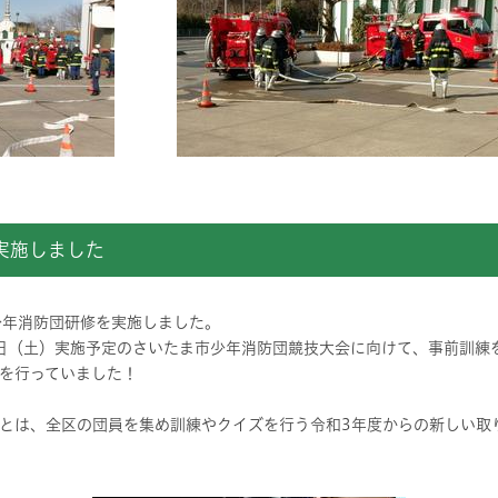
実施しました
少年消防団研修を実施しました。
日（土）実施予定のさいたま市少年消防団競技大会に向けて、事前訓練
を行っていました！
とは、全区の団員を集め訓練やクイズを行う令和3年度からの新しい取