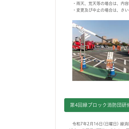
・雨天、荒天等の場合は、内容を
・変更及び中止の場合は、さいた
第4回緑ブロック消防団研
令和7年2月16日(日曜日) 緑