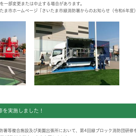
一部変更または中止する場合があります。
ま市ホームページ「さいたま市緑消防署からのお知らせ（令和6年度
修を実施しました！
消防署等複合施設及び美園出張所において、第4回緑ブロック消防団研修