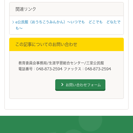
関連リンク
e公民館（おうちこうみんかん）～いつでも どこでも どなたで
も～
この記事についてのお問い合わせ
教育委員会事務局/生涯学習総合センター/三室公民館
電話番号：048-873-2594 ファックス：048-873-2594
お問い合わせフォーム
フッターです。