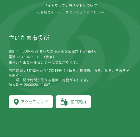
サイトマップ
当サイトについて
ご利用ガイド
アクセシビリティポリシー
さいたま市役所
住所：〒330-9588 さいたま市浦和区常盤六丁目4番4号
電話：048-829-1111（代表）
※さいたまコールセンターにつながります。
開庁時間：8時30分から17時15分（土曜日、日曜日、祝日、休日、年末年始
を除く）
※一部、開庁時間が異なる組織、施設があります。
法人番号 2000020111007
アクセスマップ
窓口案内