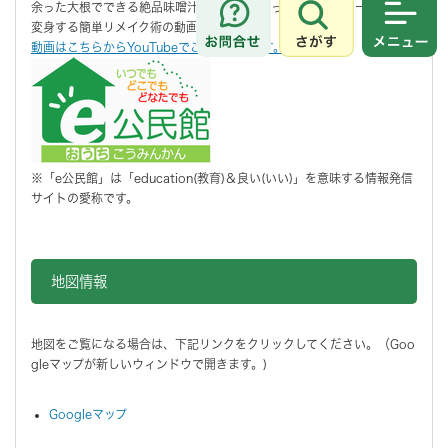
余った大根でできる絶品味噌汁の作り方と余った味噌汁がラーメンに大
変身する簡単リメイク術の動画です。
さがす
メニュ
動画はこちらからYouTubeでご覧になれます。
※「e公民館」は「education(教育)＆良い(いい)」を意味する情報発信
サイトの愛称です。
地図情報をスキップする。
地図情報
地図をご覧になる場合は、下記リンクをクリックしてください。（Goo
gleマップが新しいウィンドウで開きます。)
Googleマップ