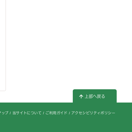
上部へ戻る
マップ
当サイトについて
ご利用ガイド
アクセシビリティポリシー