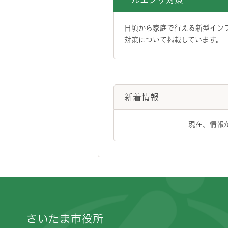
日頃から家庭で行える新型イン
対策について掲載しています。
新着情報
現在、情報
フッターです。
さいたま市役所