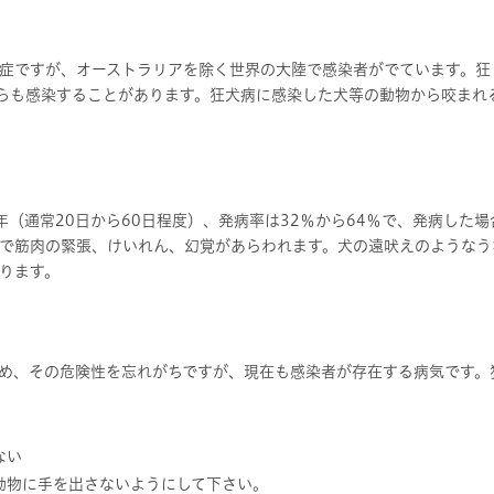
症ですが、オーストラリアを除く世界の大陸で感染者がでています。狂
らも感染することがあります。狂犬病に感染した犬等の動物から咬まれ
（通常20日から60日程度）、発病率は32％から64％で、発病した場
で筋肉の緊張、けいれん、幻覚があらわれます。犬の遠吠えのようなう
ります。
め、その危険性を忘れがちですが、現在も感染者が存在する病気です。
ない
動物に手を出さないようにして下さい。