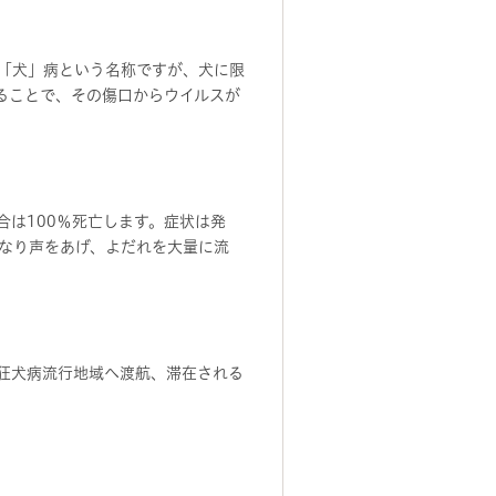
「犬」病という名称ですが、犬に限
ることで、その傷口からウイルスが
合は100％死亡します。症状は発
なり声をあげ、よだれを大量に流
狂犬病流行地域へ渡航、滞在される