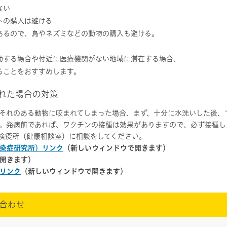
ない
トの購入は避ける
あるので、鳥やネズミなどの動物の購入も避ける。
動する場合や付近に医療機関がない地域に滞在する場合、
ることをおすすめします。
れた場合の対策
それのある動物に咬まれてしまった場合、まず、十分に水洗いした後、
。発病前であれば、ワクチンの接種は効果がありますので、必ず接種し
検疫所（健康相談室）に相談をしてください。
染症研究所）リンク
（新しいウィンドウで開きます）
開きます）
リンク
（新しいウィンドウで開きます）
合わせ