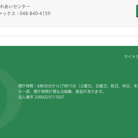
護ふれあいセンター
ァックス：048-840-4159
サイト
開庁時間：8時30分から17時15分（土曜日、日曜日、祝日、休日、
※一部、開庁時間が異なる組織、施設があります。
法人番号 2000020111007