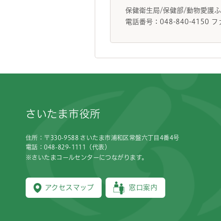
保健衛生局/保健部/動物愛
電話番号：048-840-4150 フ
フッターです。
さいたま市役所
住所：〒330-9588 さいたま市浦和区常盤六丁目4番4号
電話：048-829-1111（代表）
※さいたまコールセンターにつながります。
アクセスマップ
窓口案内