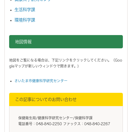
生活科学課
環境科学課
地図情報をスキップする。
地図情報
地図をご覧になる場合は、下記リンクをクリックしてください。（Goo
gleマップが新しいウィンドウで開きます。)
さいたま市健康科学研究センター
この記事についてのお問い合わせ
保健衛生局/健康科学研究センター/保健科学課
電話番号：048-840-2250 ファックス：048-840-2267