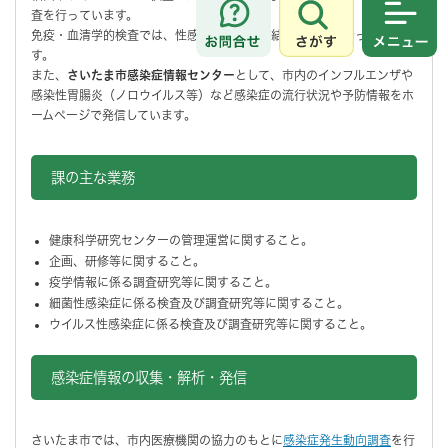
査を行っています。
さがす
メニュ
免疫・血清学的検査では、性感染症や肝炎、結核の検査を行っていま
す。
また、
さいたま市感染症情報センター
として、市内のインフルエンザや
感染性胃腸炎（ノロウイルス等）など感染症の流行状況や予防情報をホ
ームページで発信しています。
課の主な業務
健康科学研究センターの管理運営に関すること。
企画、研修等に関すること。
疫学情報に係る調査研究等に関すること。
細菌性感染症に係る検査及び調査研究等に関すること。
ウイルス性感染症に係る検査及び調査研究等に関すること。
感染症情報の収集・解析・発信
さいたま市では、市内医療機関の協力のもとに
感染症発生動向調査
を行