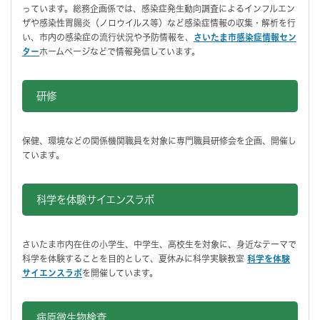
っています。総務企画係では、感染症発生動向調査によるインフルエン
ザや感染性胃腸炎（ノロウイルス等）など感染症情報の収集・解析を行
い、市内の感染症の流行状況や予防情報を、
さいたま市感染症情報セン
ター
ホームページなどで情報発信しています。
研修
保健、環境などの関係機関職員を対象に専門職員研修会を企画、開催し
ています。
科学を体験サイエンスラボ
さいたま市内在住の小学生、中学生、高校生を対象に、身近なテーマで
科学を体験することを目的として、夏休みに科学実験教室
科学を体験
サイエンスラボ
を開催しています。
病原微生物検査