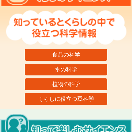
食品の科学
水の科学
植物の科学
くらしに役立つ豆科学