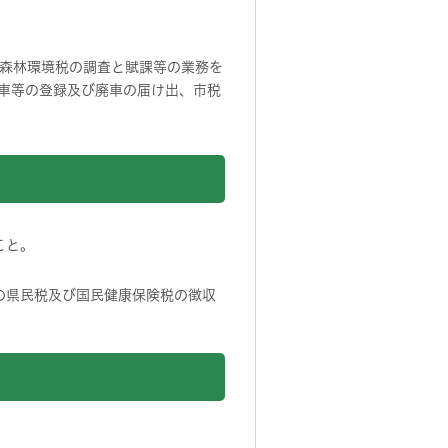
森林環境税の調査と賦課等の業務を
車等の登録及び廃車の届け出、市税
こと。
。
の県民税及び国民健康保険税の徴収