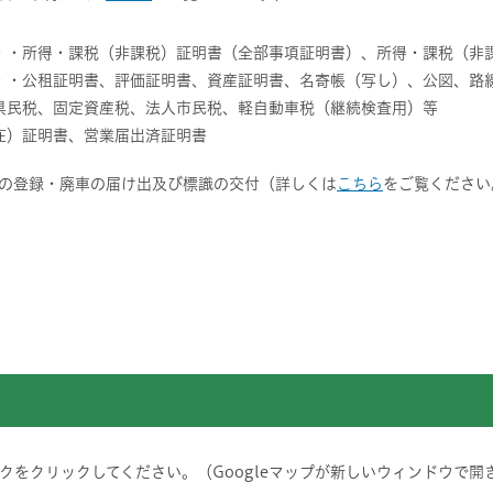
・・所得・課税（非課税）証明書（全部事項証明書）、所得・課税（非
・・公租証明書、評価証明書、資産証明書、名寄帳（写し）、公図、路
県民税、固定資産税、法人市民税、軽自動車税（継続検査用）等
在）証明書、営業届出済証明書
車の登録・廃車の届け出及び標識の交付（詳しくは
こちら
をご覧ください
をクリックしてください。（Googleマップが新しいウィンドウで開