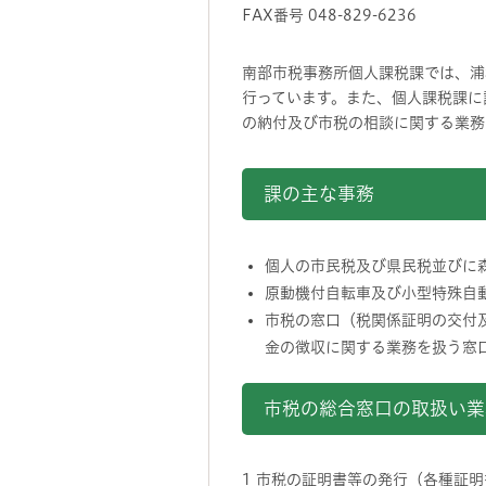
FAX番号 048-829-6236
南部市税事務所個人課税課では、浦
行っています。また、個人課税課に
の納付及び市税の相談に関する業務
課の主な事務
個人の市民税及び県民税並びに
原動機付自転車及び小型特殊自
市税の窓口（税関係証明の交付
金の徴収に関する業務を扱う窓
市税の総合窓口の取扱い業
1 市税の証明書等の発行（各種証