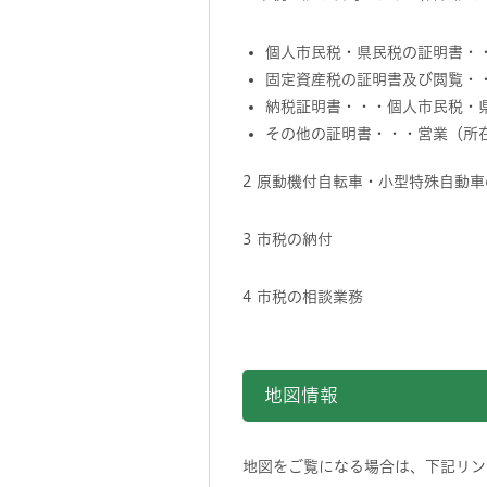
個人市民税・県民税の証明書・
固定資産税の証明書及び閲覧・
納税証明書・・・個人市民税・
その他の証明書・・・営業（所
2 原動機付自転車・小型特殊自動
3 市税の納付
4 市税の相談業務
地図情報をスキップする。
地図情報
地図をご覧になる場合は、下記リンク