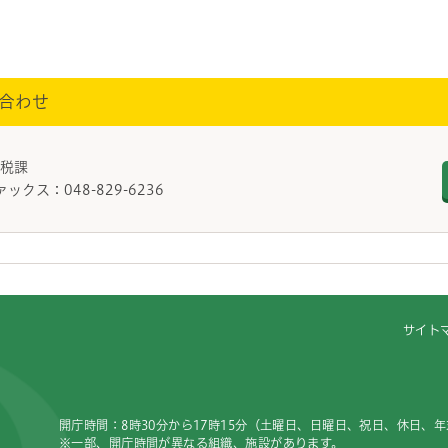
合わせ
人課税課
ァックス：048-829-6236
サイト
開庁時間：8時30分から17時15分（土曜日、日曜日、祝日、休日、
※一部、開庁時間が異なる組織、施設があります。