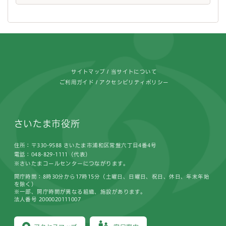
フッターです。
サイトマップ
当サイトについて
ご利用ガイド
アクセシビリティポリシー
さいたま市役所
住所：〒330-9588 さいたま市浦和区常盤六丁目4番4号
電話：048-829-1111（代表）
※さいたまコールセンターにつながります。
開庁時間：8時30分から17時15分（土曜日、日曜日、祝日、休日、年末年始
を除く）
※一部、開庁時間が異なる組織、施設があります。
法人番号 2000020111007