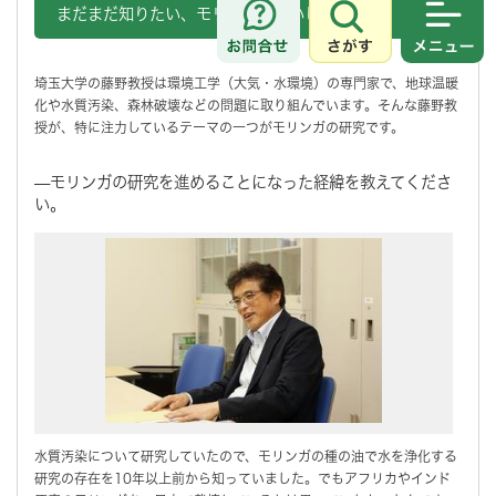
まだまだ知りたい、モリンガのおいしい話！
さがす
メニュ
埼玉大学の藤野教授は環境工学（大気・水環境）の専門家で、地球温暖
化や水質汚染、森林破壊などの問題に取り組んでいます。そんな藤野教
授が、特に注力しているテーマの一つがモリンガの研究です。
—モリンガの研究を進めることになった経緯を教えてくださ
い。
水質汚染について研究していたので、モリンガの種の油で水を浄化する
研究の存在を10年以上前から知っていました。でもアフリカやインド