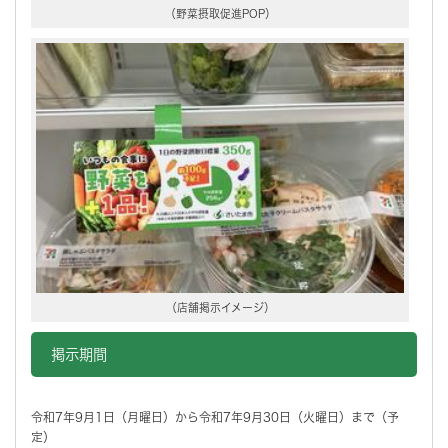
（野菜摂取促進POP）
（店舗掲示イメージ）
掲示期間
令和7年9月1日（月曜日）から令和7年9月30日（火曜日）まで（予
定）