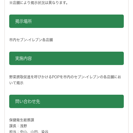
※店舗により掲示状況は異なります。
掲示場所
市内セブン-イレブン各店舗
実施内容
野菜摂取促進を呼びかけるPOPを市内のセブン-イレブンの各店舗にお
いて掲示
問い合わせ先
保健衛生総務課
課長：浅野
担当：中山、山田、染谷