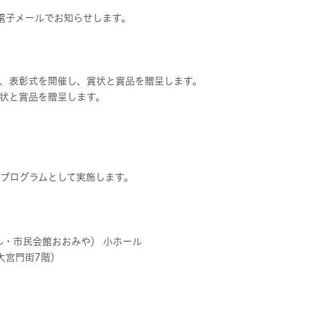
電子メールでお知らせします。
、表彰式を開催し、賞状と賞品を贈呈します。
状と賞品を贈呈します。
1プログラムとして実施します。
ホール・市民会館おおみや） 小ホール
 大宮門街7階）