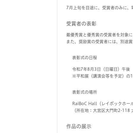
7月上旬を目途に、受賞者のみに、
受賞者の表彰
最優秀賞と優秀賞の受賞者を対象に
また、奨励賞の受賞者には、別途賞
表彰式の日程
令和7年8月3日（日曜日）午後
※平和展（講演会等を予定）の
表彰式の場所
RaiBoC Hall（レイボック
（所在地：大宮区大門町2-118
作品の展示