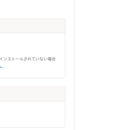
トがインストールされていない場合
い。