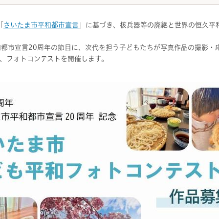
「
さいたま市平和都市宣言
」に基づき、核兵器等の廃絶と世界の恒久平
和都市宣言20周年の節目に、次代を担う子どもたちが写真作品の撮影・
、フォトコンテストを開催します。