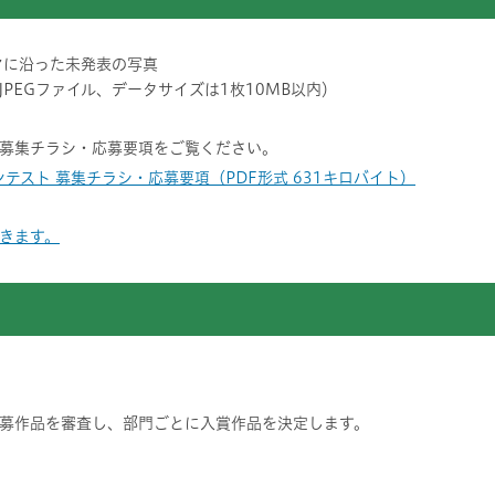
マに沿った未発表の写真
PEGファイル、データサイズは1枚10MB以内）
募集チラシ・応募要項をご覧ください。
テスト 募集チラシ・応募要項（PDF形式 631キロバイト）
きます。
募作品を審査し、部門ごとに入賞作品を決定します。