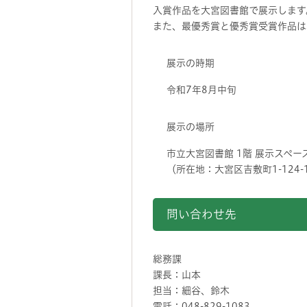
入賞作品を大宮図書館で展示します
また、最優秀賞と優秀賞受賞作品は
展示の時期
令和7年8月中旬
展示の場所
市立大宮図書館 1階 展示スペー
（所在地：大宮区吉敷町1-124-
問い合わせ先
総務課
課長：山本
担当：細谷、鈴木
電話：048-829-1083