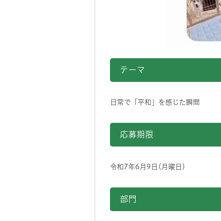
テーマ
日常で「平和」を感じた瞬間
応募期限
令和7年6月9日(月曜日)
部門