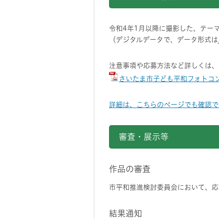
令和4年1月以降に撮影した、テー
（デジタルデータで、データ形式はJ
注意事項や応募方法など詳しくは、
さいたま市子ども平和フォトコン
詳細は、こちらのページでも確認で
審査・展示等
作品の審査
市平和推進検討委員会において、応
結果通知