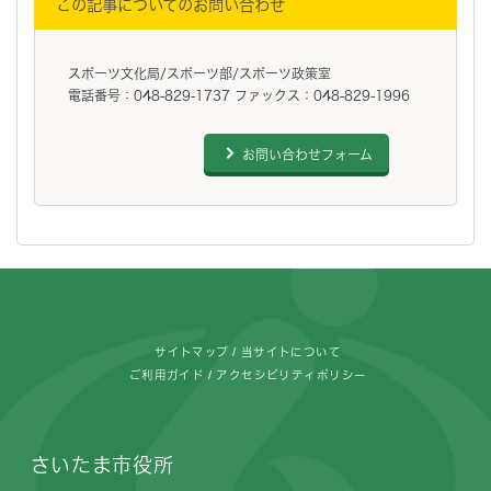
この記事についてのお問い合わせ
スポーツ文化局/スポーツ部/スポーツ政策室
電話番号：048-829-1737 ファックス：048-829-1996
お問い合わせフォーム
フッターです。
サイトマップ
当サイトについて
ご利用ガイド
アクセシビリティポリシー
さいたま市役所