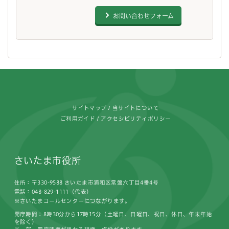
お問い合わせフォーム
フッターです。
サイトマップ
当サイトについて
ご利用ガイド
アクセシビリティポリシー
さいたま市役所
住所：〒330-9588 さいたま市浦和区常盤六丁目4番4号
電話：048-829-1111（代表）
※さいたまコールセンターにつながります。
開庁時間：8時30分から17時15分（土曜日、日曜日、祝日、休日、年末年始
を除く）