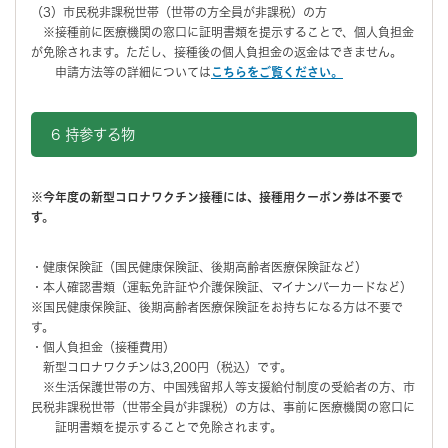
（3）市民税非課税世帯（世帯の方全員が非課税）の方
※接種前に医療機関の窓口に証明書類を提示することで、個人負担金
が免除されます。ただし、接種後の個人負担金の返金はできません。
申請方法等の詳細については
こちらをご覧ください。
6 持参する物
※今年度の新型コロナワクチン接種には、接種用クーポン券は不要で
す。
・健康保険証（国民健康保険証、後期高齢者医療保険証など）
・本人確認書類（運転免許証や介護保険証、マイナンバーカードなど）
※国民健康保険証、後期高齢者医療保険証をお持ちになる方は不要で
す。
・個人負担金（接種費用）
新型コロナワクチンは3,200円（税込）です。
※生活保護世帯の方、中国残留邦人等支援給付制度の受給者の方、市
民税非課税世帯（世帯全員が非課税）の方は、事前に医療機関の窓口に
証明書類を提示することで免除されます。