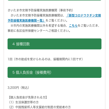
さいたま市定期予防接種実施医療機関（事前予約）
さいたま市定期予防接種実施医療機関は、
「新型コロナワクチン定期
予防接種実施医療機関一覧」
をご覧ください。
※市内の実施医療機関以外を希望する場合、
こちら
をご覧いただき、
事前に各区役所保健センターへご相談ください。
4 接種回数
1回（市の助成を受けられるのは、接種期間内に1回です）
5 個人負担金（接種費用）
3,200円（税込）
【個人負担金が免除される方】
（1）生活保護世帯の方
（2）中国残留邦人等支援給付制度の受給者の方