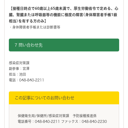
【接種日時点で60歳以上65歳未満で、厚生労働省令で定める、心
臓、腎臓または呼吸器等の機能に極度の障害(身体障害者手帳1級
相当)を有する方のみ】
・身体障害者手帳または診断書等
7 問い合わせ先
感染症対策課
副参事：宮澤
担当：池田
電話：048-840-2211
この記事についてのお問い合わせ
保健衛生局/保健所/感染症対策課 予防接種推進係
電話番号：048-840-2211 ファックス：048-840-2230