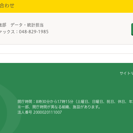
合わせ
進部 データ・統計担当
ァックス：048-829-1985
サイト
開庁時間：8時30分から17時15分（土曜日、日曜日、祝日、休日、
※一部、開庁時間が異なる組織、施設があります。
法人番号 2000020111007