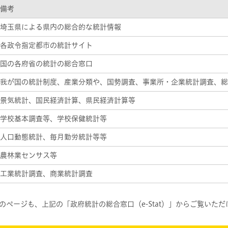
備考
埼玉県による県内の総合的な統計情報
各政令指定都市の統計サイト
国の各府省の統計の総合窓口
我が国の統計制度、産業分類や、国勢調査、事業所・企業統計調査、総
景気統計、国民経済計算、県民経済計算等
学校基本調査等、学校保健統計等
人口動態統計、毎月勤労統計等等
農林業センサス等
工業統計調査、商業統計調査
ページも、上記の「政府統計の総合窓口（e-Stat）」からご覧いただ