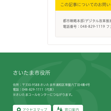
この記事についてのお問い
都市戦略本部/デジタル改革推
電話番号：048-829-1119 フ
フッターです。
さいたま市役所
住所：〒330-9588 さいたま市浦和区常盤六丁目4番4号
電話：048-829-1111（代表）
※さいたまコールセンターにつながります。
アクセスマップ
窓口案内