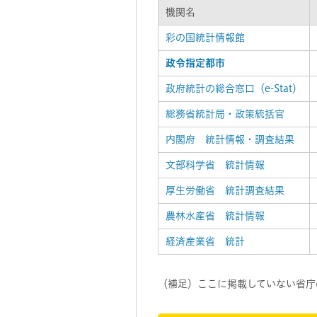
機関名
彩の国統計情報館
政令指定都市
政府統計の総合窓口（e-Stat）
総務省統計局・政策統括官
内閣府 統計情報・調査結果
文部科学省 統計情報
厚生労働省 統計調査結果
農林水産省 統計情報
経済産業省 統計
（補足）ここに掲載していない省庁の