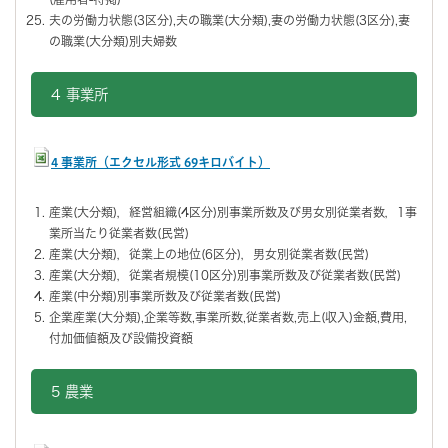
夫の労働力状態(3区分),夫の職業(大分類),妻の労働力状態(3区分),妻
の職業(大分類)別夫婦数
4 事業所
4 事業所（エクセル形式 69キロバイト）
産業(大分類)，経営組織(4区分)別事業所数及び男女別従業者数，1事
業所当たり従業者数(民営)
産業(大分類)，従業上の地位(6区分)，男女別従業者数(民営)
産業(大分類)，従業者規模(10区分)別事業所数及び従業者数(民営)
産業(中分類)別事業所数及び従業者数(民営)
企業産業(大分類),企業等数,事業所数,従業者数,売上(収入)金額,費用,
付加価値額及び設備投資額
5 農業