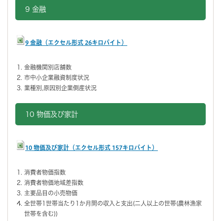
9 金融
9 金融（エクセル形式 26キロバイト）
金融機関別店舗数
市中小企業融資制度状況
業種別,原因別企業倒産状況
10 物価及び家計
10 物価及び家計（エクセル形式 157キロバイト）
消費者物価指数
消費者物価地域差指数
主要品目の小売物価
全世帯1世帯当たり1か月間の収入と支出(二人以上の世帯(農林漁家
世帯を含む))