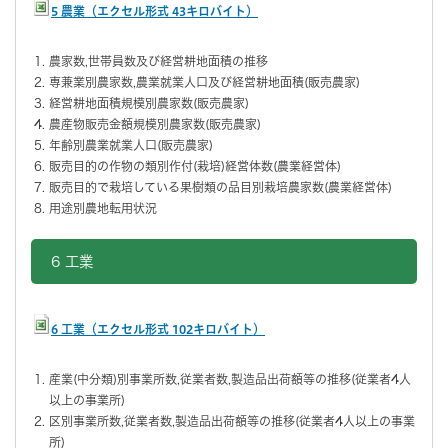
5 農業（エクセル形式 43キロバイト）
農家数,世帯員数及び経営耕地面積の推移
専兼業別農家数,農業就業人口及び経営耕地面積(販売農家)
経営耕地面積規模別農家数(販売農家)
農産物販売金額規模別農家数(販売農家)
年齢別農業就業人口(販売農家)
販売目的の作物の類別作付(栽培)経営体数(農業経営体)
販売目的で栽培している果樹類の品目別栽培農家数(農業経営体)
用途別農地転用状況
6 工業
6 工業（エクセル形式 102キロバイト）
産業(中分類)別事業所数,従業者数,製造品出荷額等の推移(従業者4人
以上の事業所)
区別事業所数,従業者数,製造品出荷額等の推移(従業者4人以上の事業
所)