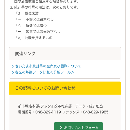
国の公表数値と相違する場合があります。
統計書の符号の用法は、次のとおりです。
「0」 単位未満
「…」 不詳又は資料なし
「△」 負数又は減少
「－」 皆無又は該当数字なし
「×」 公表を控えるもの
関連リンク
さいたま市統計書の販売及び閲覧について
各区の基礎データ比較＜分析ツール＞
この記事についてのお問い合わせ
都市戦略本部/デジタル改革推進部 データ・統計担当
電話番号：048-829-1119 ファックス：048-829-1985
お問い合わせフォーム