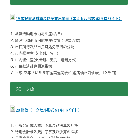
19 市民経済計算及び産業連関表（エクセル形式 62キロバイト）
経済活動別市内総生産(名目)
経済活動別市内総生産(実質：連鎖方式)
市民所得及び市民可処分所得の分配
市内総生産(支出側、名目)
市内総生産(支出側、実質：連鎖方式)
市民経済計算関連指標
平成23年さいたま市産業連関表(生産者価格評価表、13部門)
20 財政
20 財政
（エクセル形式 91キロバイト）
一般会計歳入歳出予算及び決算の推移
特別会計歳入歳出予算及び決算の推移