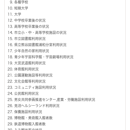
各種学校
短期大学
大学
中学校卒業後の状況
高等学校卒業後の状況
市立小・中・高等学校施設の状況
市立図書館利用状況
県立熊谷図書館浦和分室利用状況
少年自然の家利用状況
青少年宇宙科学館・宇宙劇場利用状況
大宮武道館利用状況
体育館利用状況
公園運動施設等利用状況
文化会館等利用状況
コミュニティ施設利用状況
公民館利用状況
男女共同参画推進センター,産業・労働施設利用状況
見沼ヘルシーランド利用状況
保養施設利用状況
博物館・美術館入館者数
鉄道博物館入館者数
入込観光客の状況