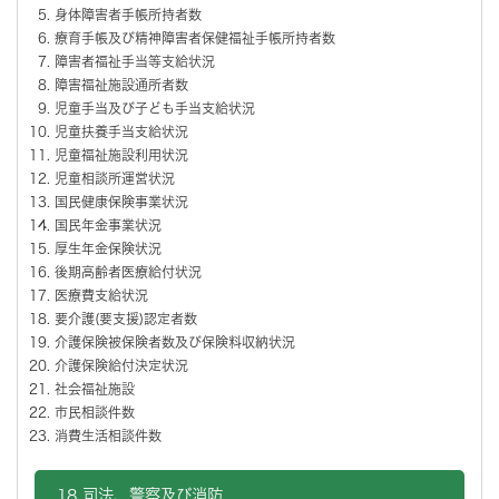
身体障害者手帳所持者数
療育手帳及び精神障害者保健福祉手帳所持者数
障害者福祉手当等支給状況
障害福祉施設通所者数
児童手当及び子ども手当支給状況
児童扶養手当支給状況
児童福祉施設利用状況
児童相談所運営状況
国民健康保険事業状況
国民年金事業状況
厚生年金保険状況
後期高齢者医療給付状況
医療費支給状況
要介護(要支援)認定者数
介護保険被保険者数及び保険料収納状況
介護保険給付決定状況
社会福祉施設
市民相談件数
消費生活相談件数
18 司法、警察及び消防