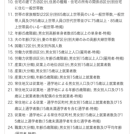
住宅の建て方(8区分),住居の種類・住宅の所有の関係(6区分)別住宅
に住む一般世帯数
世帯の家族類型(22区分)別65歳以上世帯員のいる一般世帯数,一般世
帯人員及び65歳以上世帯人員(3世代世帯並びに75歳以上・85歳以
上世帯員のいる一般世帯-特掲)
年齢(5歳階級),男女別高齢単身者数(65歳以上の単身者-特掲)
夫の年齢(7区分),妻の年齢(7区分)別夫婦のみの高齢夫婦世帯数
国籍(12区分),男女別外国人数
労働力状態(8区分),男女別15歳以上人口(雇用者-特掲)
労働力状態(8区分),年齢(5歳階級),男女別15歳以上人口(雇用者-特掲)
産業(大分類),従業上の地位(8区分),男女別15歳以上就業者数
産業(大分類),男女別15歳以上就業者数
産業(大分類),年齢(5歳階級),男女別15歳以上就業者数
常住地又は従業地・通学地による男女別人口及び15歳以上就業者数
常住地又は従業地・通学地による年齢(5歳階級), 男女別人口及び15
歳以上就業者数(有配偶の女性就業者-特掲)
常住地による従業・通学市区町村,男女別15歳以上就業者数及び15
歳以上通学者数(15歳未満通学者を含む通学者-特掲)
従業地・通学地による常住市区町村,男女別15歳以上就業者数及び1
5歳以上通学者数(15歳未満通学者を含む通学者-特掲)
職業(大分類),年齢(5歳階級),男女別15歳以上就業者数及び平均年齢
(雇用者-特掲)