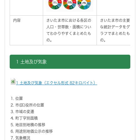
内容
さいたま市における各区の
さいたま市の主要
人口・世帯数・面積につい
な統計データをグ
てわかりやすくまとめたも
ラフでまとめたも
の。
の。
1 土地及び気象
1 土地及び気象（エクセル形式 82キロバイト）
位置
市(区)役所の位置
市域の変遷
町丁字別面積
地目別地積の推移
用途別地価公示の推移
気象概況