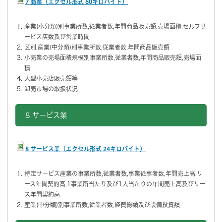
7 商業（エクセル形式 60キロバイト）
産業(小分類)別事業所数,従業者数,年間商品販売額,売場面積,セルフサ
ービス店数及び営業時間
区別,産業(中分類)別事業所数,従業者数,年間商品販売額
小売業の売場面積規模別事業所数,従業者数,年間商品販売額,売場面
積
大型小売店販売額等
卸売市場の取扱状況
8 サービス業
8 サービス業（エクセル形式 24キロバイト）
特定サービス産業の事業所数,従業者数,事業従事者数,年間売上高,リ
ース年間契約高,1事業所当たり及び1人当たりの年間売上高及びリー
ス年間契約高
産業(中分類)別事業所数,従業者数,経費総額及び設備投資額