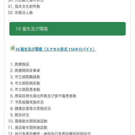
指定文化財件数
宗教法人数
16 衛生及び環境
16 衛生及び環境（エクセル形式 116キロバイト）
医療施設
医療関係従事者
市立病院職員数
市立病院病床数
市立病院患者数
感染症発生届出件数及び食中毒患者数
予防接種実施状況
健康診査等の実施状況
献血状況
環境衛生関係施設数
食品衛生関係施設数
休日急患診療所・歯科休日急患診療所利用状況