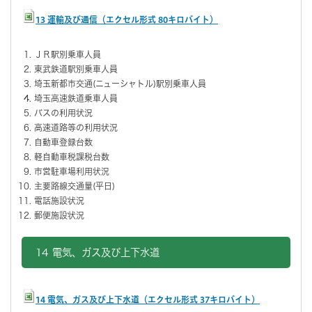
13 運輸及び通信（エクセル形式 80キロバイト）
ＪＲ駅別乗車人員
東武鉄道駅別乗車人員
埼玉新都市交通(ニューシャトル)駅別乗車人員
埼玉高速鉄道乗車人員
バスの利用状況
高速道路等の利用状況
自動車登録台数
軽自動車税課税台数
市営駐車場利用状況
主要路線交通量(平日)
電話施設状況
郵便施設状況
14 電気、ガス及び上下水道
14 電気、ガス及び上下水道（エクセル形式 37キロバイト）