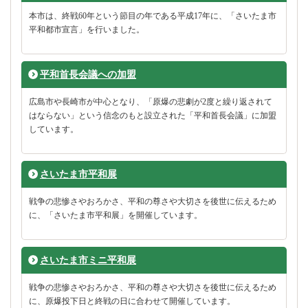
本市は、終戦60年という節目の年である平成17年に、「さいたま市
平和都市宣言」を行いました。
平和首長会議への加盟
広島市や長崎市が中心となり、「原爆の悲劇が2度と繰り返されて
はならない」という信念のもと設立された「平和首長会議」に加盟
しています。
さいたま市平和展
戦争の悲惨さやおろかさ、平和の尊さや大切さを後世に伝えるため
に、「さいたま市平和展」を開催しています。
さいたま市ミニ平和展
戦争の悲惨さやおろかさ、平和の尊さや大切さを後世に伝えるため
に、原爆投下日と終戦の日に合わせて開催しています。