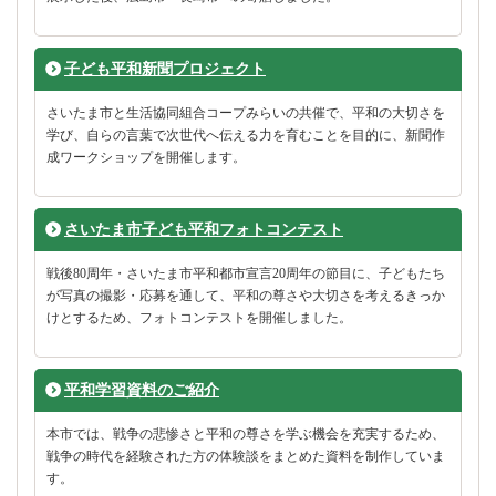
子ども平和新聞プロジェクト
さいたま市と生活協同組合コープみらいの共催で、平和の大切さを
学び、自らの言葉で次世代へ伝える力を育むことを目的に、新聞作
成ワークショップを開催します。
さいたま市子ども平和フォトコンテスト
戦後80周年・さいたま市平和都市宣言20周年の節目に、子どもたち
が写真の撮影・応募を通して、平和の尊さや大切さを考えるきっか
けとするため、フォトコンテストを開催しました。
平和学習資料のご紹介
本市では、戦争の悲惨さと平和の尊さを学ぶ機会を充実するため、
戦争の時代を経験された方の体験談をまとめた資料を制作していま
す。