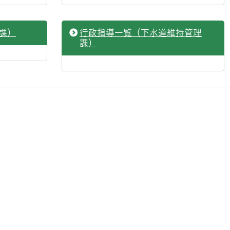
課）
行政指導一覧（下水道維持管理
課）