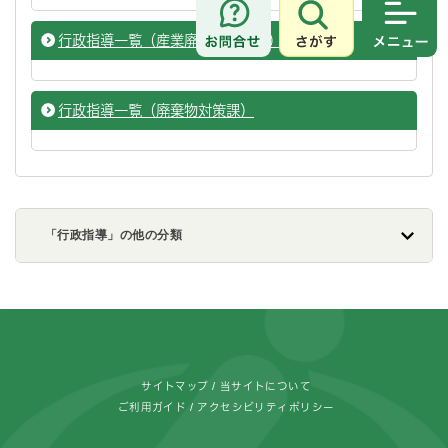
さがす
メニュ
行政指導一覧（産業廃棄物指導課）
行政指導一覧（廃棄物対策課）
「行政指導」の他の分類
フッターです。
サイトマップ
当サイトについて
ご利用ガイド
アクセシビリティポリシー