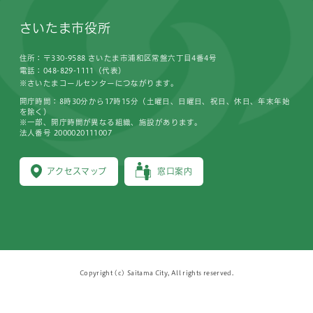
さいたま市役所
住所：〒330-9588 さいたま市浦和区常盤六丁目4番4号
電話：048-829-1111（代表）
※さいたまコールセンターにつながります。
開庁時間：8時30分から17時15分（土曜日、日曜日、祝日、休日、年末年始
を除く）
※一部、開庁時間が異なる組織、施設があります。
法人番号 2000020111007
アクセスマップ
窓口案内
Copyright (c) Saitama City, All rights reserved.