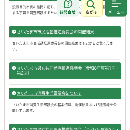
設置目的市長の諮問に応じ、男女共同参画のまちづくりの推進に関
さがす
メニュ
する事項を調査審議するために設置しています。
さいたま市市民活動推進委員会の開催結果
さいたま市市民活動推進委員会の開催結果は下記からご覧くださ
い。
さいたま市男女共同参画推進協議会（令和8年度第1回・
第2回）
さいたま市消費生活審議会について
さいたま市消費生活審議会の基本情報、開催結果および議事録を公
開しています。
さいたま市男女共同参画推進協議会（令和7年度第3回・