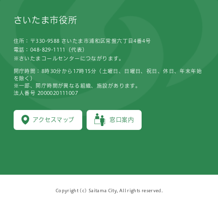
さいたま市役所
住所：〒330-9588 さいたま市浦和区常盤六丁目4番4号
電話：048-829-1111（代表）
※さいたまコールセンターにつながります。
開庁時間：8時30分から17時15分（土曜日、日曜日、祝日、休日、年末年始
を除く）
※一部、開庁時間が異なる組織、施設があります。
法人番号 2000020111007
アクセスマップ
窓口案内
Copyright (c) Saitama City, All rights reserved.