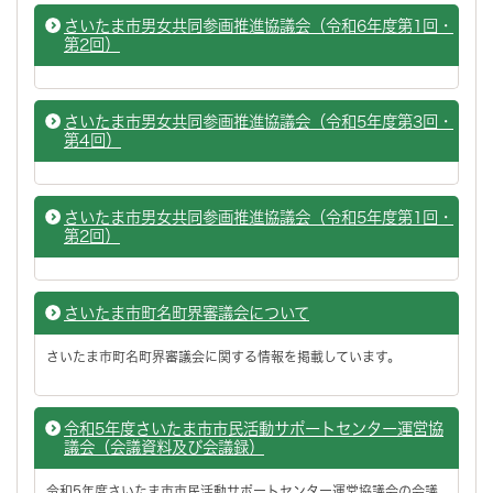
さいたま市男女共同参画推進協議会（令和6年度第1回・
第2回）
さいたま市男女共同参画推進協議会（令和5年度第3回・
第4回）
さいたま市男女共同参画推進協議会（令和5年度第1回・
第2回）
さいたま市町名町界審議会について
さいたま市町名町界審議会に関する情報を掲載しています。
令和5年度さいたま市市民活動サポートセンター運営協
議会（会議資料及び会議録）
令和5年度さいたま市市民活動サポートセンター運営協議会の会議