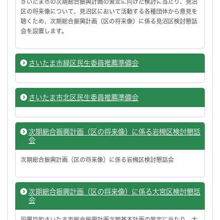
さいたま市の次期総合振興計画の策定に向けた検討に当たり、見沼
区の将来像について、見沼区において活動する各種団体から意見を
聴くため、次期総合振興計画（区の将来像）に係る見沼区検討懇話
会を設置します。
さいたま市緑区民生委員推薦準備会
さいたま市北区民生委員推薦準備会
次期総合振興計画（区の将来像）に係る岩槻区検討懇話
会
次期総合振興計画（区の将来像）に係る岩槻区検討懇話会
次期総合振興計画（区の将来像）に係る大宮区検討懇話
会
設置目的さいたま市総合振興計画次期基本計画の策定に当たり、大