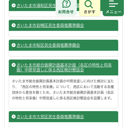
さいたま市浦和区民生委員推薦準備会
さがす
メニュ
さいたま市岩槻区民生委員推薦準備会
さいたま市桜区民生委員推薦準備会
さいたま市総合振興計画基本計画（各区の特性と将来
像）中間見直しに係る西区検討懇話会
さいたま市総合振興計画基本計画の中間見直しに向けた検討に当た
り、「西区の特性と将来像」について、西区において活動する各種
団体から意見を聴くため、さいたま市総合振興計画基本計画（各区
の特性と将来像）中間見直しに係る西区検討懇話会を設置します。
さいたま市大宮区民生委員推薦準備会