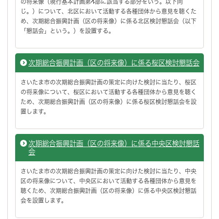
の将来像（現行基本計画第4部に該当する部分をいう。以下同
じ。）について、北区において活動する各種団体から意見を聴くた
め、次期総合振興計画（区の将来像）に係る北区検討懇話会（以下
「懇話会」という。）を設置する。
次期総合振興計画（区の将来像）に係る桜区検討懇話会
さいたま市の次期総合振興計画の策定に向けた検討に当たり、桜区
の将来像について、桜区において活動する各種団体から意見を聴く
ため、次期総合振興計画（区の将来像）に係る桜区検討懇話会を設
置します。
次期総合振興計画（区の将来像）に係る中央区検討懇話
会
さいたま市の次期総合振興計画の策定に向けた検討に当たり、中央
区の将来像について、中央区において活動する各種団体から意見を
聴くため、次期総合振興計画（区の将来像）に係る中央区検討懇話
会を設置します。