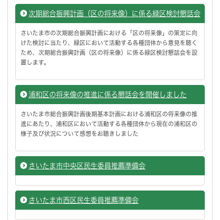
次期総合振興計画（区の将来像）に係る緑区検討懇話会
さいたま市の次期総合振興計画における「区の将来像」の策定に向
けた検討に当たり、緑区において活動する各種団体から意見を聴く
ため、次期総合振興計画（区の将来像）に係る緑区検討懇話会を設
置します。
浦和区の将来像の推進に係る懇話会を開催しました
さいたま市総合振興計画後期基本計画における浦和区の将来像の推
進にあたり、浦和区において活動する各種団体から現在の浦和区の
様子及び状況について感想をお聴きしました
さいたま市中央区民生委員推薦準備会
さいたま市西区民生委員推薦準備会