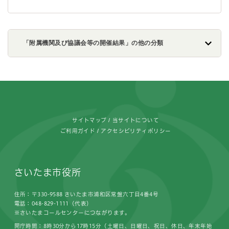
「附属機関及び協議会等の開催結果」の他の分類
フッターです。
サイトマップ
当サイトについて
ご利用ガイド
アクセシビリティポリシー
さいたま市役所
住所：〒330-9588 さいたま市浦和区常盤六丁目4番4号
電話：048-829-1111（代表）
※さいたまコールセンターにつながります。
開庁時間：8時30分から17時15分（土曜日、日曜日、祝日、休日、年末年始