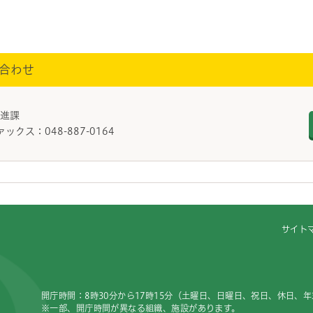
合わせ
働推進課
ァックス：048-887-0164
サイト
開庁時間：8時30分から17時15分（土曜日、日曜日、祝日、休日、
※一部、開庁時間が異なる組織、施設があります。