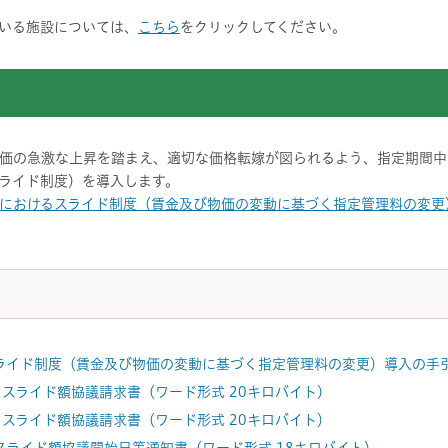
いる施設については、
こちら
をクリックしてください。
価の急激な上昇を踏まえ、適切な価格転嫁が図られるよう、指定期間中
ライド制度）を導入します。
におけるスライド制度（賃金及び物価の変動に基づく指定管理料の変更
イド制度（賃金及び物価の変動に基づく指定管理料の変更）導入の手引（
市)スライド額協議請求書（ワード形式 20キロバイト）
者)スライド額協議請求書（ワード形式 20キロバイト）