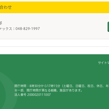
合わせ
進部
ァックス：048-829-1997
サイト
開庁時間：8時30分から17時15分（土曜日、日曜日、祝日、休日、
※一部、開庁時間が異なる組織、施設があります。
法人番号 2000020111007