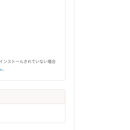
トがインストールされていない場合
い。