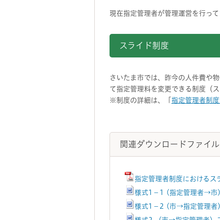
現在指定管理者が管理運営を行って
スライド制度
さいたま市では、昨今の人件費や物
て指定管理料を変更できる制度（ス
※制度の詳細は、「
指定管理者制度
関連ダウンロードファイル
指定管理者制度におけるスラ
様式1－1 (指定管理者→
様式1－2 (市→指定管理