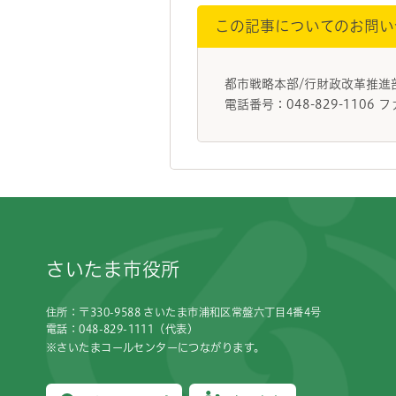
この記事についてのお問い
都市戦略本部/行財政改革推
電話番号：048-829-1106 フ
フッターです。
さいたま市役所
住所：〒330-9588 さいたま市浦和区常盤六丁目4番4号
電話：048-829-1111（代表）
※さいたまコールセンターにつながります。