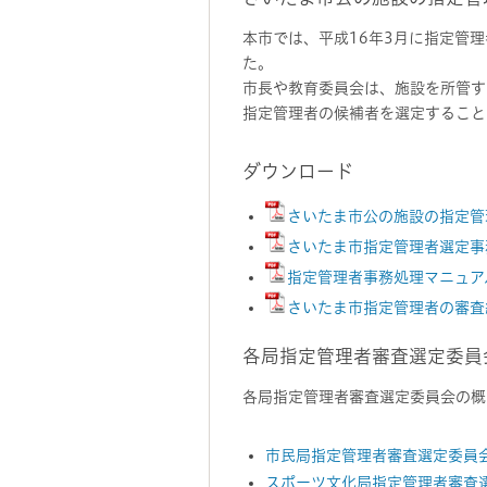
本市では、平成16年3月に指定管
た。
市長や教育委員会は、施設を所管す
指定管理者の候補者を選定すること
ダウンロード
さいたま市公の施設の指定管理
さいたま市指定管理者選定事務
指定管理者事務処理マニュアル
さいたま市指定管理者の審査結
各局指定管理者審査選定委
各局指定管理者審査選定委員会の概
市民局指定管理者審査選定委員
スポーツ文化局指定管理者審査