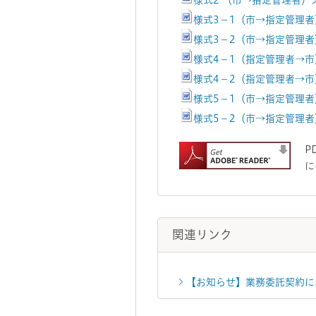
様式2 （市→指定管理者）
様式3－1（市→指定管理者
様式3－2（市→指定管理者
様式4－1（指定管理者→市
様式4－2（指定管理者→市
様式5－1（市→指定管理者
様式5－2（市→指定管理者
P
に
関連リンク
【お知らせ】業務委託契約に