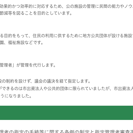
効果的かつ効率的に対応するため、公の施設の管理に民間の能力やノウ
節減等を図ることを目的としています。
る目的をもって、住民の利用に供するために地方公共団体が設ける施設
園、福祉施設などです。
管理者」が管理を代行します。
段の制約を設けず、議会の議決を経て指定します。
ができるのは市出資法人や公共的団体に限られていましたが、市出資法人
ようになりました。
理者の指定の手続等に関する条例の制定と指定管理者審査