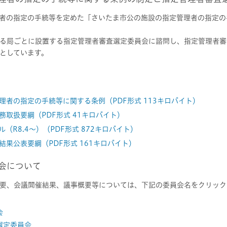
理者の指定の手続等を定めた「さいたま市公の施設の指定管理者の指定
る局ごとに設置する指定管理者審査選定委員会に諮問し、指定管理者審
としています。
者の指定の手続等に関する条例（PDF形式 113キロバイト）
取扱要綱（PDF形式 41キロバイト）
（R8.4～）（PDF形式 872キロバイト）
果公表要綱（PDF形式 161キロバイト）
員会について
要、会議開催結果、議事概要等については、下記の委員会名をクリック
会
選定委員会