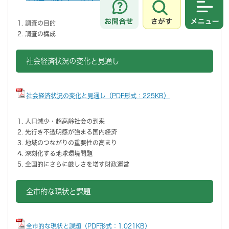
さがす
メニュ
調査の目的
調査の構成
社会経済状況の変化と見通し
社会経済状況の変化と見通し（PDF形式：225KB）
人口減少・超高齢社会の到来
先行き不透明感が強まる国内経済
地域のつながりの重要性の高まり
深刻化する地球環境問題
全国的にさらに厳しさを増す財政運営
全市的な現状と課題
全市的な現状と課題（PDF形式：1,021KB）