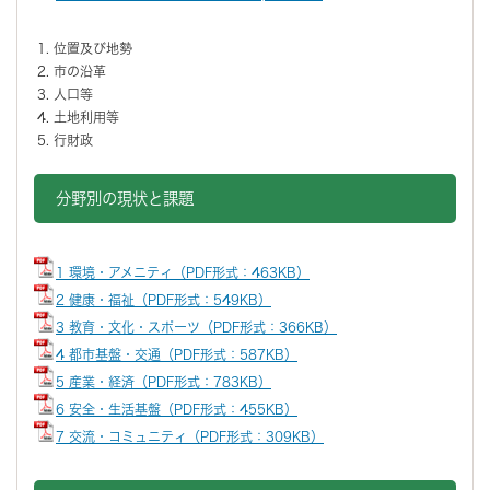
位置及び地勢
市の沿革
人口等
土地利用等
行財政
分野別の現状と課題
1 環境・アメニティ（PDF形式：463KB）
2 健康・福祉（PDF形式：549KB）
3 教育・文化・スポーツ（PDF形式：366KB）
4 都市基盤・交通（PDF形式：587KB）
5 産業・経済（PDF形式：783KB）
6 安全・生活基盤（PDF形式：455KB）
7 交流・コミュニティ（PDF形式：309KB）