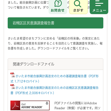
ました。総合振興計画に位置づける将来指標の検討と、岩槻区の特性に
さがす
メニュ
ついて報告されています。ダウンロードファイルをご覧ください。
岩槻区区民意識調査報告書
さいたま希望のまちプランに定める「岩槻区の将来像」の策定にあた
り、岩槻区民の意見を反映することを目的として意識調査を実施し、報
告書を作成しました。ダウンロードファイルをご覧ください。
関連ダウンロードファイル
さいたま市総合振興計画改定のための基礎調査報告書（PDF形
式 1,712キロバイト）
さいたま市総合振興計画改定のための岩槻区区民意識調査報告
書（PDF形式 2,006キロバイト）
PDFファイルの閲覧にはAdobe
Reader（無償）が必要です。同ソ