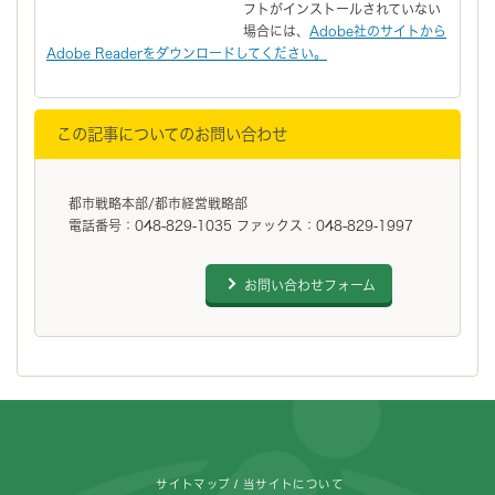
フトがインストールされていない
場合には、
Adobe社のサイトから
Adobe Readerをダウンロードしてください。
この記事についてのお問い合わせ
都市戦略本部/都市経営戦略部
電話番号：048-829-1035 ファックス：048-829-1997
お問い合わせフォーム
フッターです。
サイトマップ
当サイトについて