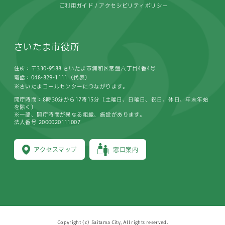
ご利用ガイド
アクセシビリティポリシー
さいたま市役所
住所：〒330-9588 さいたま市浦和区常盤六丁目4番4号
電話：048-829-1111（代表）
※さいたまコールセンターにつながります。
開庁時間：8時30分から17時15分（土曜日、日曜日、祝日、休日、年末年始
を除く）
※一部、開庁時間が異なる組織、施設があります。
法人番号 2000020111007
アクセスマップ
窓口案内
Copyright (c) Saitama City, All rights reserved.