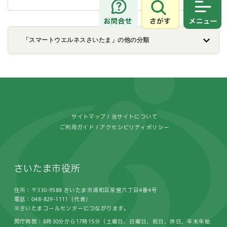
さがす
メニュ
「スマートウエルネスさいたま」の他の分類
フッターです。
サイトマップ
当サイトについて
ご利用ガイド
アクセシビリティポリシー
さいたま市役所
住所：〒330-9588 さいたま市浦和区常盤六丁目4番4号
電話：048-829-1111（代表）
※さいたまコールセンターにつながります。
開庁時間：8時30分から17時15分（土曜日、日曜日、祝日、休日、年末年始