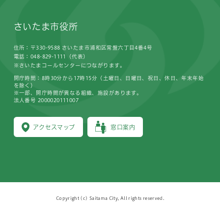
さいたま市役所
住所：〒330-9588 さいたま市浦和区常盤六丁目4番4号
電話：048-829-1111（代表）
※さいたまコールセンターにつながります。
開庁時間：8時30分から17時15分（土曜日、日曜日、祝日、休日、年末年始
を除く）
※一部、開庁時間が異なる組織、施設があります。
法人番号 2000020111007
アクセスマップ
窓口案内
Copyright (c) Saitama City, All rights reserved.