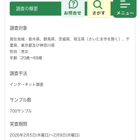
調査の概要
さがす
メニュ
調査対象
居住地域：栃木県、群馬県、茨城県、埼玉県（さいたま市を除く）、千
葉県、東京都及び神奈川県
性別︓男女
年齢︓20歳〜69歳
調査手法
インターネット調査
サンプル数
700サンプル
実査期間
2026年2月5日(木曜日)～2月9日(月曜日)