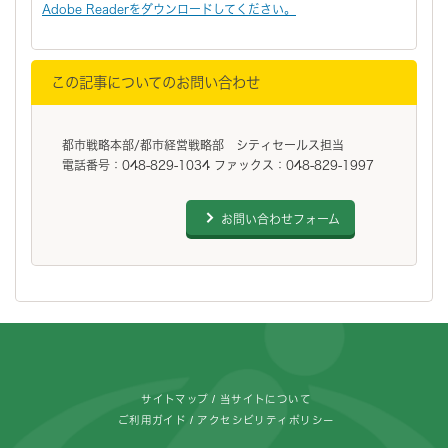
Adobe Readerをダウンロードしてください。
この記事についてのお問い合わせ
都市戦略本部/都市経営戦略部 シティセールス担当
電話番号：048-829-1034 ファックス：048-829-1997
お問い合わせフォーム
フッターです。
サイトマップ
当サイトについて
ご利用ガイド
アクセシビリティポリシー