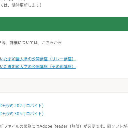
ては、随時更新します）
ク等、詳細については、こちらから
さいたま加盟大学の公開講座（リレー講座）
さいたま加盟大学の公開講座（その他講座）
DF形式 202キロバイト）
DF形式 305キロバイト）
DFファイルの閲覧にはAdobe Reader（無償）が必要です。同ソフ