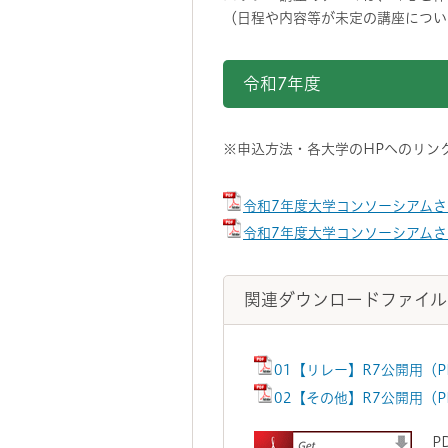
（日程や内容等が未定の講座につい
令和7年度
※申込方法・各大学のHPへのリン
令和7年度大学コンソーシアム
令和7年度大学コンソーシアム
関連ダウンロードファイル
01【リレー】R7公開用（P
02【その他】R7公開用（P
P