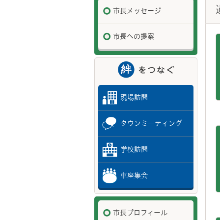
市長メッセージ
市長への提案
現場訪問
タウンミーティング
学校訪問
車座集会
市長プロフィール