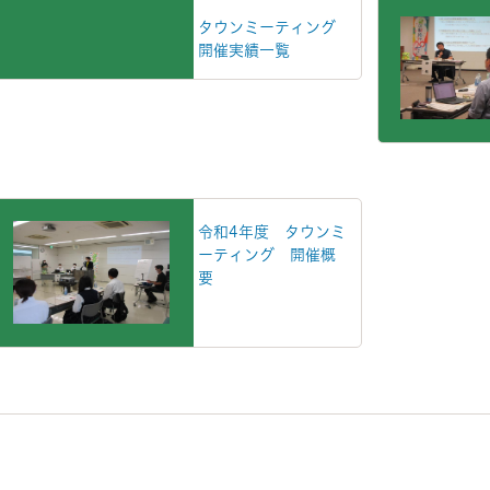
タウンミーティング
開催実績一覧
令和4年度 タウンミ
ーティング 開催概
要