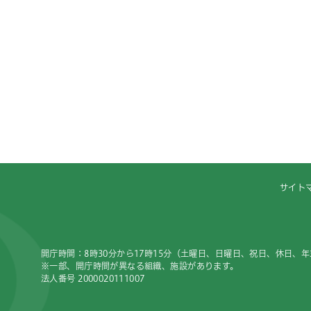
サイト
開庁時間：8時30分から17時15分（土曜日、日曜日、祝日、休日、
※一部、開庁時間が異なる組織、施設があります。
法人番号 2000020111007