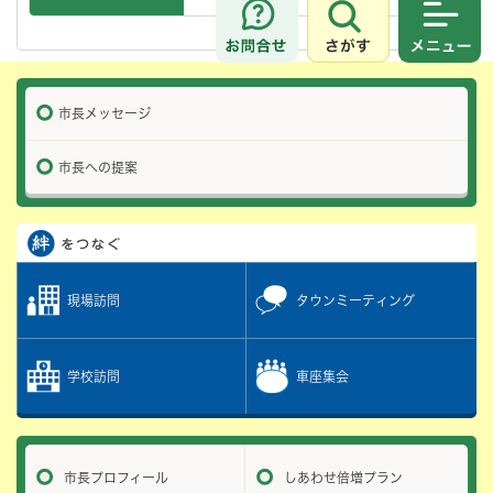
さがす
メニュ
市長メッセージ
市長への提案
現場訪問
タウンミーティング
学校訪問
車座集会
市長プロフィール
しあわせ倍増プラン