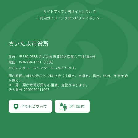
サイトマップ
当サイトについて
ご利用ガイド
アクセシビリティポリシー
さいたま市役所
住所：〒330-9588 さいたま市浦和区常盤六丁目4番4号
電話：048-829-1111（代表）
※さいたまコールセンターにつながります。
開庁時間：8時30分から17時15分（土曜日、日曜日、祝日、休日、年末年始
を除く）
※一部、開庁時間が異なる組織、施設があります。
法人番号 2000020111007
アクセスマップ
窓口案内