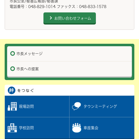
市長公室/秘書広報部/秘書課
電話番号：048-829-1014 ファックス：048-833-1578
お問い合わせフォーム
市長メッセージ
市長への提案
現場訪問
タウンミーティング
学校訪問
車座集会