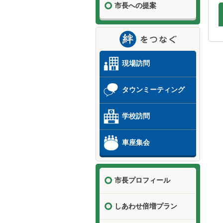
市長への提案
現場訪問
タウンミーティング
学校訪問
車座集会
市長プロフィール
しあわせ倍増プラン