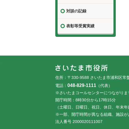
対談の記録
表彰等受賞実績
フッターです。
フッターメニューです。
住所：〒330-9588 さいたま市浦和区常
048-829-1111
電話：
（代表）
※さいたまコールセンターにつながりま
開庁時間：8時30分から17時15分
（土曜日、日曜日、祝日、休日、年末年
※一部、開庁時間が異なる組織、施設が
法人番号 2000020111007