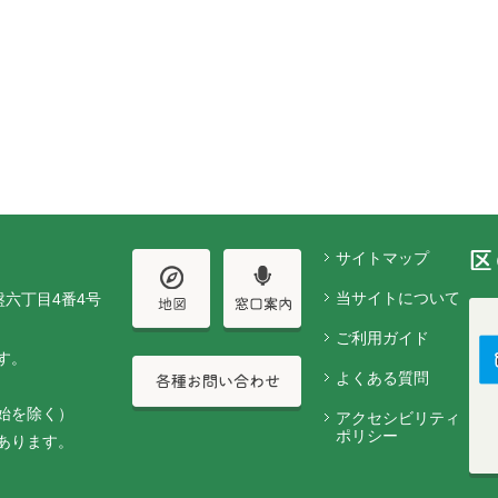
サイトマップ
当サイトについて
盤六丁目4番4号
ご利用ガイド
す。
よくある質問
始を除く）
アクセシビリティ
ポリシー
あります。