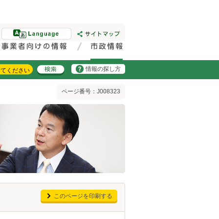
情報の探し方
ページ番号：J008323
このページを印刷する