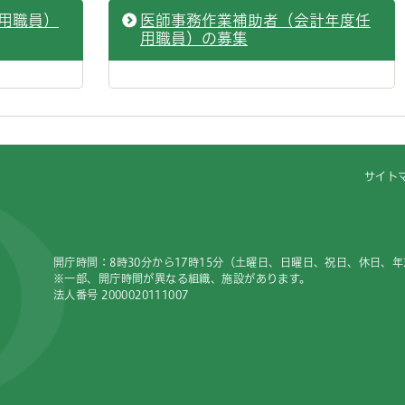
用職員）
医師事務作業補助者（会計年度任
用職員）の募集
サイト
開庁時間：8時30分から17時15分（土曜日、日曜日、祝日、休日、
※一部、開庁時間が異なる組織、施設があります。
法人番号 2000020111007