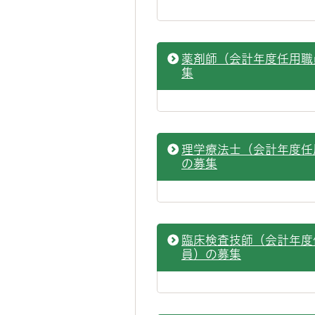
薬剤師（会計年度任用職
集
理学療法士（会計年度任
の募集
臨床検査技師（会計年度
員）の募集