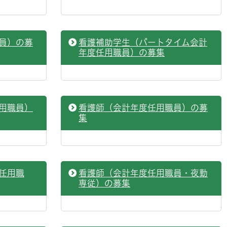
員）の募
看護補助学生（パートタイム会計
年度任用職員）の募集
用職員）
看護師（会計年度任用職員）の募
集
任用職
看護師（会計年度任用職員・夜勤
専従）の募集