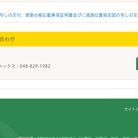
写しの交付、建築台帳記載事項証明書並びに道路位置指定図の写しの交
合わせ
政課
ァックス：048-829-1982
サイト