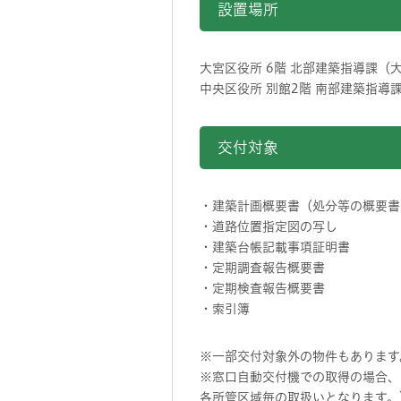
設置場所
大宮区役所 6階 北部建築指導課（大宮
中央区役所 別館2階 南部建築指導課（
交付対象
・建築計画概要書（処分等の概要書
・道路位置指定図の写し
・建築台帳記載事項証明書
・定期調査報告概要書
・定期検査報告概要書
・索引簿
※一部交付対象外の物件もあります
※窓口自動交付機での取得の場合、
各所管区域毎の取扱いとなります。