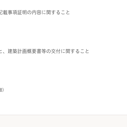
帳記載事項証明の内容に関すること
こと、建築計画概要書等の交付に関すること
階）