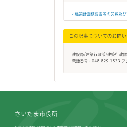
建築計画概要書等の閲覧及び
この記事についてのお問い
建設局/建築行政部/建築行
電話番号：048-829-1533 フ
フッターです。
さいたま市役所