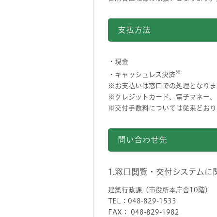
支払方法
・現金
※
・キャッシュレス決済
※お支払いは窓口での処理となりま
※クレジットカード、電子マネー、
※交付手数料については従来どおり
問い合わせ先
1.窓口閲覧・交付システムに
建築行政課（市役所本庁舎10階）
TEL：048-829-1533
FAX： 048-829-1982