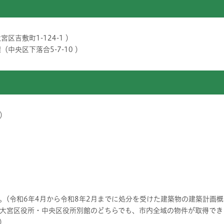
区吉敷町1-124-1 ）
中央区下落合5-7-10 ）
）
。(令和6年4月から令和8年2月までに処分を受けた建築物の建築計画概
大宮区役所・中央区役所別館のどちらでも、市内全域の物件が取得でき
）