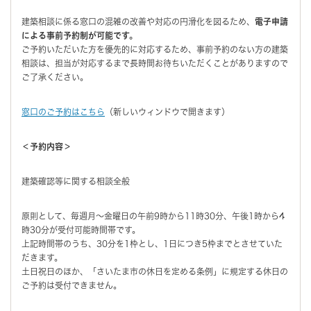
建築相談に係る窓口の混雑の改善や対応の円滑化を図るため、
電子申請
による事前予約制が可能です。
ご予約いただいた方を優先的に対応するため、事前予約のない方の建築
相談は、担当が対応するまで長時間お待ちいただくことがありますので
ご了承ください。
窓口のご予約はこちら
（新しいウィンドウで開きます）
＜予約内容＞
建築確認等に関する相談全般
原則として、毎週月～金曜日の午前9時から11時30分、午後1時から4
時30分が受付可能時間帯です。
上記時間帯のうち、30分を1枠とし、1日につき5枠までとさせていた
だきます。
土日祝日のほか、「さいたま市の休日を定める条例」に規定する休日の
ご予約は受付できません。