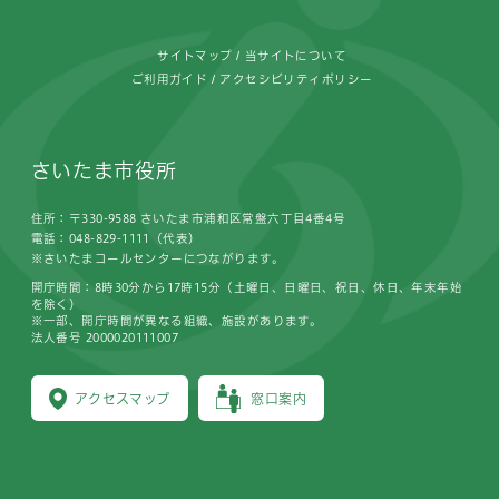
サイトマップ
当サイトについて
ご利用ガイド
アクセシビリティポリシー
さいたま市役所
住所：〒330-9588 さいたま市浦和区常盤六丁目4番4号
電話：048-829-1111（代表）
※さいたまコールセンターにつながります。
開庁時間：8時30分から17時15分（土曜日、日曜日、祝日、休日、年末年始
を除く）
※一部、開庁時間が異なる組織、施設があります。
法人番号 2000020111007
アクセスマップ
窓口案内