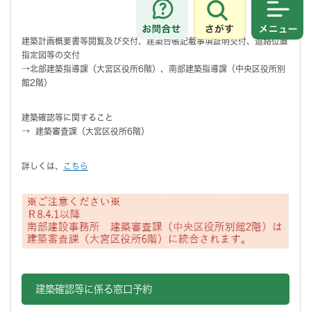
さがす
メニュ
建築計画概要書等閲覧及び交付、建築台帳記載事項証明交付、道路位置
指定図等の交付
→北部建築指導課（大宮区役所6階）、南部建築指導課（中央区役所別
館2階）
建築確認等に関すること
→ 建築審査課（大宮区役所6階）
詳しくは、
こちら
建築確認等に係る窓口予約