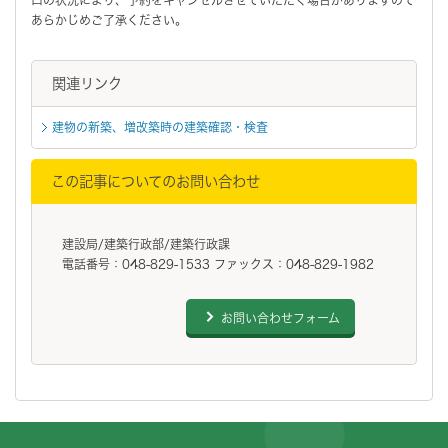
あらかじめご了承ください。
関連リンク
建物の新築、増改築時の建築確認・検査
この記事についてのお問い合わせ
建設局/建築行政部/建築行政課
電話番号：048-829-1533 ファックス：048-829-1982
お問い合わせフォーム
フッターです。