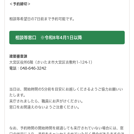
＜予約締切＞
相談等希望日の7日前まで予約可能です。
相談等窓口 ※令和8年4月1日以降
建築審査課
大宮区役所6階（さいたま市大宮区吉敷町1-124-1）
電話：048-646-3242
当日は、開始時間の5分前を目安にお越しくださるようご協力お願いい
たします。
来庁されましたら、職員にお声がけください。
窓口をお間違えのないようご注意ください。
なお、予約時間の開始時間を経過しても来庁されていない場合には、窓
口の状況により、予約をキャンセルさせていただく場合がありますので