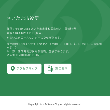
さいたま市役所
住所：〒330-9588 さいたま市浦和区常盤六丁目4番4号
電話：048-829-1111（代表）
※さいたまコールセンターにつながります。
開庁時間：8時30分から17時15分（土曜日、日曜日、祝日、休日、年末年始
を除く）
※一部、開庁時間が異なる組織、施設があります。
法人番号 2000020111007
アクセスマップ
窓口案内
Copyright (c) Saitama City, All rights reserved.