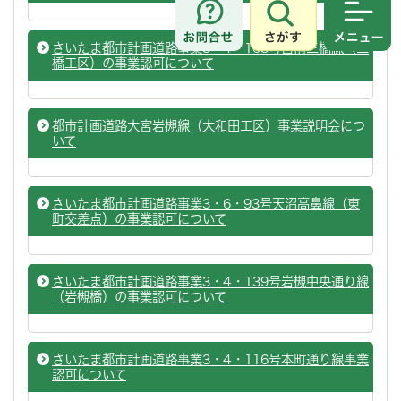
さがす
メニュ
さいたま都市計画道路事業3・4・103号宮前三橋線（三
橋工区）の事業認可について
都市計画道路大宮岩槻線（大和田工区）事業説明会につ
いて
さいたま都市計画道路事業3・6・93号天沼高鼻線（東
町交差点）の事業認可について
さいたま都市計画道路事業3・4・139号岩槻中央通り線
（岩槻橋）の事業認可について
さいたま都市計画道路事業3・4・116号本町通り線事業
認可について