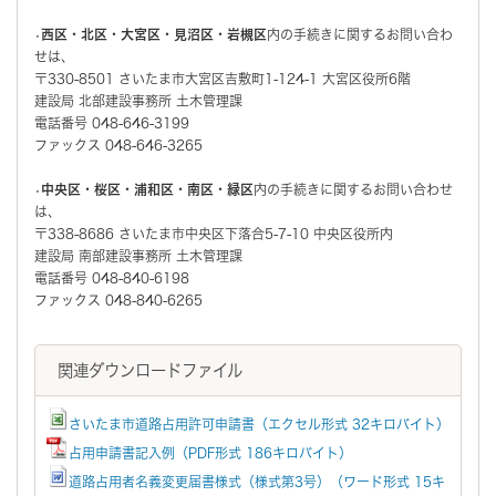
•
西区・北区・大宮区・見沼区・岩槻区
内の手続きに関するお問い合わ
せは、
〒330-8501 さいたま市大宮区吉敷町1-124-1 大宮区役所6階
建設局 北部建設事務所 土木管理課
電話番号 048-646-3199
ファックス 048-646-3265
•
中央区・桜区・浦和区・南区・緑区
内の手続きに関するお問い合わせ
は、
〒338-8686 さいたま市中央区下落合5-7-10 中央区役所内
建設局 南部建設事務所 土木管理課
電話番号 048-840-6198
ファックス 048-840-6265
関連ダウンロードファイル
さいたま市道路占用許可申請書（エクセル形式 32キロバイト）
占用申請書記入例（PDF形式 186キロバイト）
道路占用者名義変更届書様式（様式第3号）（ワード形式 15キ