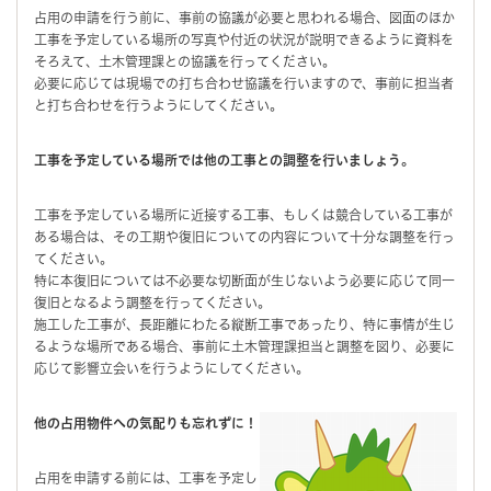
占用の申請を行う前に、事前の協議が必要と思われる場合、図面のほか
工事を予定している場所の写真や付近の状況が説明できるように資料を
そろえて、土木管理課との協議を行ってください。
必要に応じては現場での打ち合わせ協議を行いますので、事前に担当者
と打ち合わせを行うようにしてください。
工事を予定している場所では他の工事との調整を行いましょう。
工事を予定している場所に近接する工事、もしくは競合している工事が
ある場合は、その工期や復旧についての内容について十分な調整を行っ
てください。
特に本復旧については不必要な切断面が生じないよう必要に応じて同一
復旧となるよう調整を行ってください。
施工した工事が、長距離にわたる縦断工事であったり、特に事情が生じ
るような場所である場合、事前に土木管理課担当と調整を図り、必要に
応じて影響立会いを行うようにしてください。
他の占用物件への気配りも忘れずに！
占用を申請する前には、工事を予定し