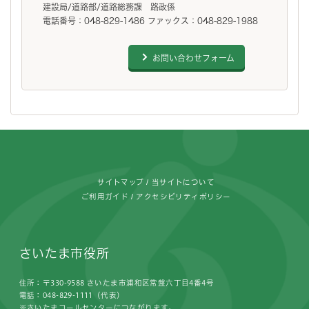
建設局/道路部/道路総務課 路政係
電話番号：048-829-1486 ファックス：048-829-1988
お問い合わせフォーム
フッターです。
サイトマップ
当サイトについて
ご利用ガイド
アクセシビリティポリシー
さいたま市役所
住所：〒330-9588 さいたま市浦和区常盤六丁目4番4号
電話：048-829-1111（代表）
※さいたまコールセンターにつながります。