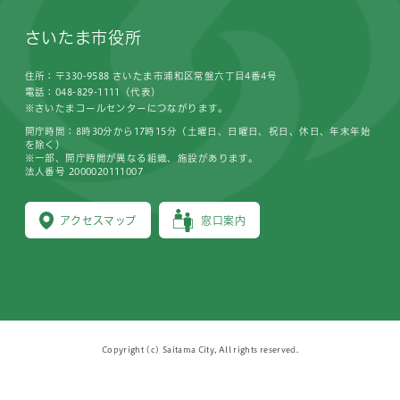
さいたま市役所
住所：〒330-9588 さいたま市浦和区常盤六丁目4番4号
電話：048-829-1111（代表）
※さいたまコールセンターにつながります。
開庁時間：8時30分から17時15分（土曜日、日曜日、祝日、休日、年末年始
を除く）
※一部、開庁時間が異なる組織、施設があります。
法人番号 2000020111007
アクセスマップ
窓口案内
Copyright (c) Saitama City, All rights reserved.