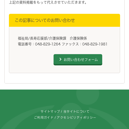
上記の資料掲載をもって代えさせていただきます。
この記事についてのお問い合わせ
福祉局/長寿応援部/介護保険課 介護保険係
電話番号：048-829-1264 ファックス：048-829-1981
お問い合わせフォーム
フッターです。
サイトマップ
当サイトについて
ご利用ガイド
アクセシビリティポリシー