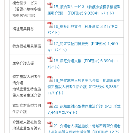
複合型サービス
15_複合型サービス（看護小規模多機能型
（看護小規模多機
居宅介護）（PDF形式 9,030キロバイト）
能型居宅介護）
16_福祉用具貸与（PDF形式 3,217キロ
福祉用具貸与
バイト）
17_特定福祉用具販売（PDF形式 1,469
特定福祉用具販売
キロバイト）
18_居宅介護支援（PDF形式 6,390キロ
居宅介護支援
バイト）
特定施設入居者生
19_特定施設入居者生活介護・地域密着型
活介護
特定施設入居者生活介護（PDF形式 8,386キ
地域密着型特定施
ロバイト）
設入居者生活介護
認知症対応型共同
20_認知症対応型共同生活介護（PDF形式
生活介護
7,446キロバイト）
介護老人福祉施設
21_介護老人福祉施設・地域密着型介護老
地域密着型介護老
人福祉施設入所者生活介護（PDF形式 12,72