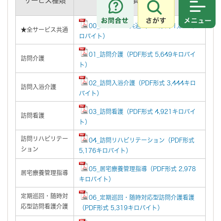
サービス種類
資料
さがす
メニュ
00_全サービス共通（PDF形式 1,867キ
★全サービス共通
ロバイト）
01_訪問介護（PDF形式 5,649キロバイ
訪問介護
ト）
02_訪問入浴介護（PDF形式 3,444キロ
訪問入浴介護
バイト）
03_訪問看護（PDF形式 4,921キロバイ
訪問看護
ト）
訪問リハビリテー
04_訪問リハビリテーション（PDF形式
ション
5,176キロバイト）
05_居宅療養管理指導（PDF形式 2,978
居宅療養管理指導
キロバイト）
定期巡回・随時対
06_定期巡回・随時対応型訪問介護看護
応型訪問看護介護
（PDF形式 5,319キロバイト）