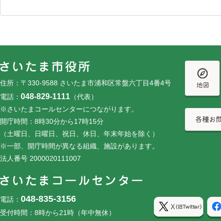
フッターです。
フッターメニューです。
住所：〒330-9588 さいたま市浦和区常盤六丁目4番4号
048-829-1111
電話：
（代表）
※さいたまコールセンターにつながります。
開庁時間：8時30分から17時15分
（土曜日、日曜日、祝日、休日、年末年始を除く）
※一部、開庁時間が異なる組織、施設があります。
法人番号 2000020111007
048-835-3156
電話：
受付時間：8時から21時（年中無休）